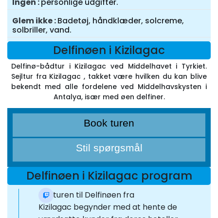
Ingen
personlige udgifter.
Glem ikke
Badetøj, håndklæder, solcreme,
solbriller, vand.
Delfinøen i Kizilagac
Delfinø-bådtur i Kizilagac ved Middelhavet i Tyrkiet.
Sejltur fra Kizilagac , takket være hvilken du kan blive
bekendt med alle fordelene ved Middelhavskysten i
Antalya, især med øen delfiner.
Book turen
Stil spørgsmål
Delfinøen i Kizilagac program
Bådturen til Delfinøen fra
Kizilagac begynder med at hente de