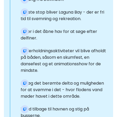
Næste stop bliver Laguna Bay - der er fri
tid til svømning og rekreation.
Sejler i det åbne hav for at søge efter
delfiner.
Underholdningsaktiviteter vil blive afholdt
på båden, såsom en skumfest, en
dansefest og et animationsshow for de
mindste.
Besøg det berømte delta og muligheden
for at svømme i det - hvor flodens vand
møder havet i dette område.
Vend tilbage til havnen og stig på
busserne.