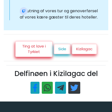
Afslutning af vores tur og genoverførsel
af vores kære gæster til deres hoteller.
Ting at lave i
Side
Kizilagac
Tyrkiet
Delfinøen i Kizilagac del