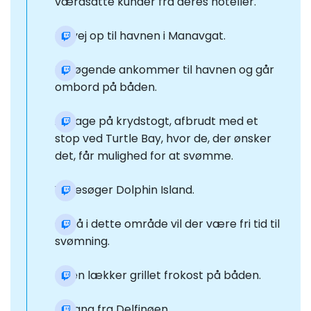
værdsatte kunder fra deres hoteller.
På vej op til havnen i Manavgat.
Besøgende ankommer til havnen og går
ombord på båden.
At tage på krydstogt, afbrudt med et
stop ved Turtle Bay, hvor de, der ønsker
det, får mulighed for at svømme.
Vi besøger Dolphin Island.
Også i dette område vil der være fri tid til
svømning.
Få en lækker grillet frokost på båden.
Afgang fra Delfinøen.