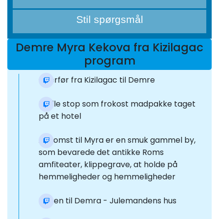
Stil spørgsmål
Demre Myra Kekova fra Kizilagac
program
Overfør fra Kizilagac til Demre
Et lille stop som frokost madpakke taget
på et hotel
Ankomst til Myra er en smuk gammel by,
som bevarede det antikke Roms
amfiteater, klippegrave, at holde på
hemmeligheder og hemmeligheder
Rejsen til Demra - Julemandens hus