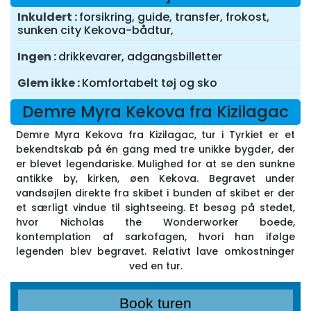
Inkuldert
forsikring, guide, transfer, frokost,
sunken city Kekova-bådtur,
Ingen
drikkevarer, adgangsbilletter
Glem ikke
Komfortabelt tøj og sko
Demre Myra Kekova fra Kizilagac
Demre Myra Kekova fra Kizilagac, tur i Tyrkiet er et
bekendtskab på én gang med tre unikke bygder, der
er blevet legendariske. Mulighed for at se den sunkne
antikke by, kirken, øen Kekova. Begravet under
vandsøjlen direkte fra skibet i bunden af skibet er der
et særligt vindue til sightseeing. Et besøg på stedet,
hvor Nicholas the Wonderworker boede,
kontemplation af sarkofagen, hvori han ifølge
legenden blev begravet. Relativt lave omkostninger
ved en tur.
Book turen