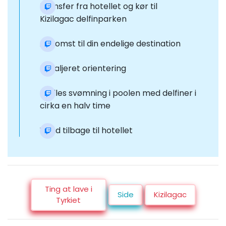
Transfer fra hotellet og kør til
Kizilagac delfinparken
Ankomst til din endelige destination
Detaljeret orientering
Fælles svømning i poolen med delfiner i
cirka en halv time
Vend tilbage til hotellet
Ting at lave i
Side
Kizilagac
Tyrkiet