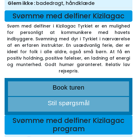
Glem ikke
badedragt, håndklæde
Svømme med delfiner Kizilagac
Svøm med delfiner i Kizilagac Tyrkiet er en mulighed
for personligt at kommunikere med havets
indbyggere. Svømning med dyr i Tyrkiet i nærværelse
af en erfaren instruktør. En usædvanlig ferie, der er
ideel for folk i alle aldre, også små børn. At få en
positiv holdning, positive følelser, en ladning af energi
og munterhed. Godt humør garanteret. Relativ lav
rejsepris.
Book turen
Stil spørgsmål
Svømme med delfiner Kizilagac
program