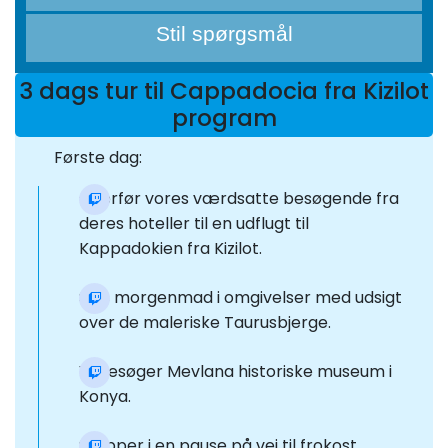
Stil spørgsmål
3 dags tur til Cappadocia fra Kizilot
program
Første dag:
Overfør vores værdsatte besøgende fra
deres hoteller til en udflugt til
Kappadokien fra Kizilot.
Spis morgenmad i omgivelser med udsigt
over de maleriske Taurusbjerge.
Vi besøger Mevlana historiske museum i
Konya.
Stopper i en pause på vej til frokost.