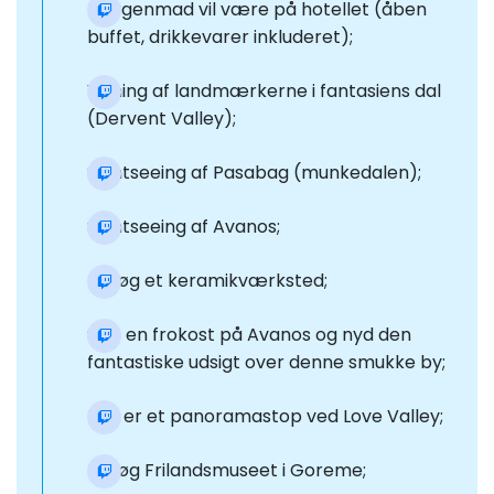
Morgenmad vil være på hotellet (åben
buffet, drikkevarer inkluderet);
Visning af landmærkerne i fantasiens dal
(Dervent Valley);
Sightseeing af Pasabag (munkedalen);
Sightseeing af Avanos;
Besøg et keramikværksted;
Spis en frokost på Avanos og nyd den
fantastiske udsigt over denne smukke by;
Der er et panoramastop ved Love Valley;
Besøg Frilandsmuseet i Goreme;