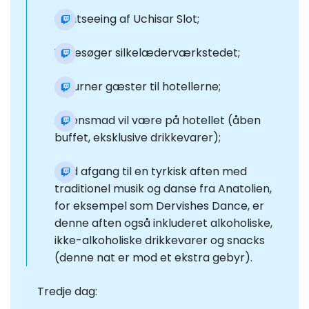
Sightseeing af Uchisar Slot;
Vi besøger silkelæderværkstedet;
Returner gæster til hotellerne;
Aftensmad vil være på hotellet (åben
buffet, eksklusive drikkevarer);
Med afgang til en tyrkisk aften med
traditionel musik og danse fra Anatolien,
for eksempel som Dervishes Dance, er
denne aften også inkluderet alkoholiske,
ikke-alkoholiske drikkevarer og snacks
(denne nat er mod et ekstra gebyr).
Tredje dag: