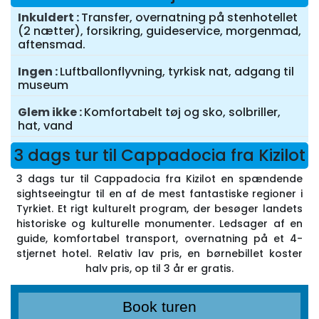
Inkuldert
Transfer, overnatning på stenhotellet
(2 nætter), forsikring, guideservice, morgenmad,
aftensmad.
Ingen
Luftballonflyvning, tyrkisk nat, adgang til
museum
Glem ikke
Komfortabelt tøj og sko, solbriller,
hat, vand
3 dags tur til Cappadocia fra Kizilot
3 dags tur til Cappadocia fra Kizilot en spændende
sightseeingtur til en af de mest fantastiske regioner i
Tyrkiet. Et rigt kulturelt program, der besøger landets
historiske og kulturelle monumenter. Ledsager af en
guide, komfortabel transport, overnatning på et 4-
stjernet hotel. Relativ lav pris, en børnebillet koster
halv pris, op til 3 år er gratis.
Book turen