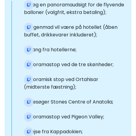
Besøg en panoramaudsigt for de flyvende
balloner (valgfrit, ekstra betaling);
Morgenmad vil være på hotellet (åben
buffet, drikkevarer inkluderet);
Afgang fra hotellerne;
Panoramastop ved de tre skønheder;
Panoramisk stop ved Ortahisar
(midterste fæstning);
Vi besøger Stones Centre of Anatolia;
Panoramastop ved Pigeon Valley;
Afrejse fra Kappadokien;