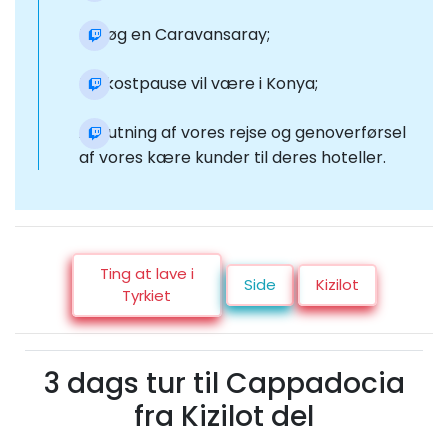
Besøg en Caravansaray;
Frokostpause vil være i Konya;
Afslutning af vores rejse og genoverførsel
af vores kære kunder til deres hoteller.
Ting at lave i
Side
Kizilot
Tyrkiet
3 dags tur til Cappadocia
fra Kizilot del