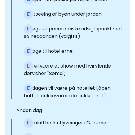
Sightseeing af byen under jorden.
Besøg det panoramiske udsigtspunkt ved
solnedgangen (valgfrit)
Tilbage til hotellerne;
Der vil være et show med hvirvlende
dervisher ''Sema'';
Middagen vil være på hotellet (åben
buffet, drikkevarer ikke inkluderet).
Anden dag:
Varmluftballonflyvninger i Göreme.