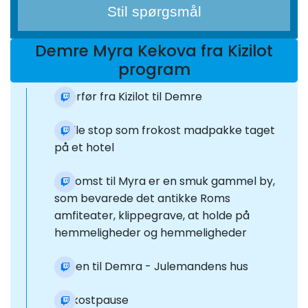
Stil spørgsmål
Demre Myra Kekova fra Kizilot
program
Overfør fra Kizilot til Demre
Et lille stop som frokost madpakke taget
på et hotel
Ankomst til Myra er en smuk gammel by,
som bevarede det antikke Roms
amfiteater, klippegrave, at holde på
hemmeligheder og hemmeligheder
Rejsen til Demra - Julemandens hus
Frokostpause