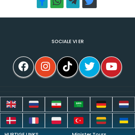
SOCIALE VI ER
HURTIGE LINKS
Minister Tours