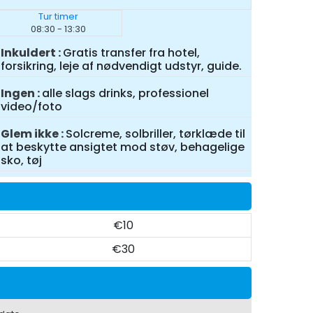
Tur timer
08:30 - 13:30
Inkuldert
Gratis transfer fra hotel,
forsikring, leje af nødvendigt udstyr, guide.
Ingen
alle slags drinks, professionel
video/foto
Glem ikke
Solcreme, solbriller, tørklæde til
at beskytte ansigtet mod støv, behagelige
sko, tøj
€10
€30