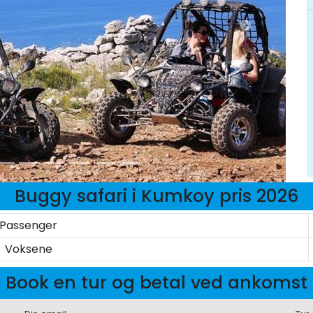
Buggy safari i Kumkoy pris 2026
Passenger
Voksene
Book en tur og betal ved ankomst