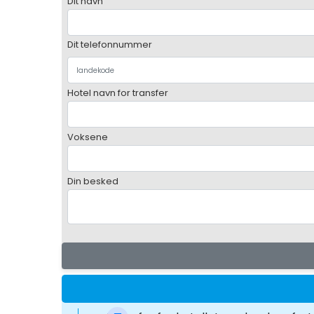
Dit navn
Dit telefonnummer
Hotel navn for transfer
Voksene
Din besked