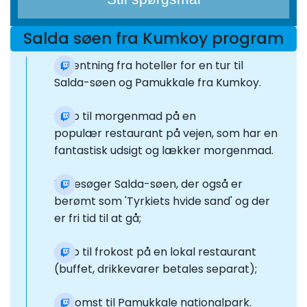
Salda søen fra Kumkoy program
Afhentning fra hoteller for en tur til
Salda-søen og Pamukkale fra Kumkoy.
Stop til morgenmad på en
populær restaurant på vejen, som har en
fantastisk udsigt og lækker morgenmad.
Vi besøger Salda-søen, der også er
berømt som 'Tyrkiets hvide sand' og der
er fri tid til at gå;
Stop til frokost på en lokal restaurant
(buffet, drikkevarer betales separat);
Ankomst til Pamukkale nationalpark.