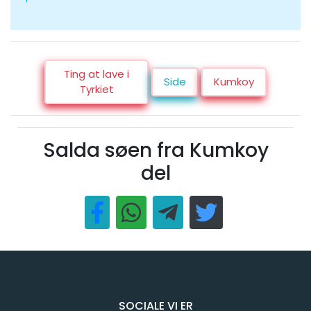
Ting at lave i
Side
Kumkoy
Tyrkiet
Salda søen fra Kumkoy
del
SOCIALE VI ER