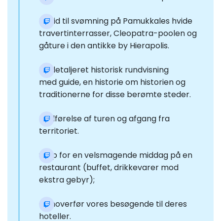
Fri tid til svømning på Pamukkales hvide
travertinterrasser, Cleopatra-poolen og
gåture i den antikke by Hierapolis.
En detaljeret historisk rundvisning
med guide, en historie om historien og
traditionerne for disse berømte steder.
Fuldførelse af turen og afgang fra
territoriet.
Stop for en velsmagende middag på en
restaurant (buffet, drikkevarer mod
ekstra gebyr);
Genoverfør vores besøgende til deres
hoteller.