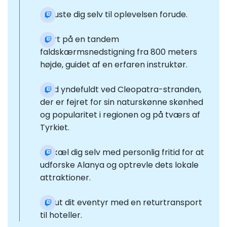
Udruste dig selv til oplevelsen forude.
Start på en tandem
faldskærmsnedstigning fra 800 meters
højde, guidet af en erfaren instruktør.
Land yndefuldt ved Cleopatra-stranden,
der er fejret for sin naturskønne skønhed
og popularitet i regionen og på tværs af
Tyrkiet.
Forkæl dig selv med personlig fritid for at
udforske Alanya og optrevle dets lokale
attraktioner.
Afslut dit eventyr med en returtransport
til hoteller.