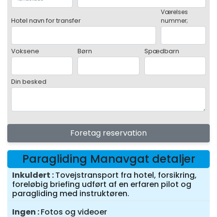
Værelses
Hotel navn for transfer
nummer;
Voksene
Børn
Spædbarn
Din besked
Foretag reservation
Paragliding Manavgat detaljer
Inkuldert
Tovejstransport fra hotel, forsikring,
foreløbig briefing udført af en erfaren pilot og
paragliding med instruktøren.
Ingen
Fotos og videoer