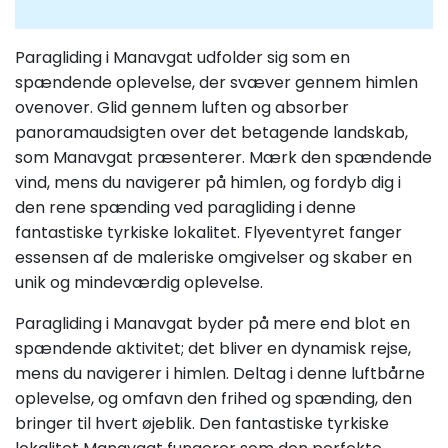
Paragliding i Manavgat udfolder sig som en
spændende oplevelse, der svæver gennem himlen
ovenover. Glid gennem luften og absorber
panoramaudsigten over det betagende landskab,
som Manavgat præsenterer. Mærk den spændende
vind, mens du navigerer på himlen, og fordyb dig i
den rene spænding ved paragliding i denne
fantastiske tyrkiske lokalitet. Flyeventyret fanger
essensen af de maleriske omgivelser og skaber en
unik og mindeværdig oplevelse.
Paragliding i Manavgat byder på mere end blot en
spændende aktivitet; det bliver en dynamisk rejse,
mens du navigerer i himlen. Deltag i denne luftbårne
oplevelse, og omfavn den frihed og spænding, den
bringer til hvert øjeblik. Den fantastiske tyrkiske