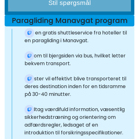
Stil spørgsmål
Paragliding Manavgat program
Nyd en gratis shuttleservice fra hoteller til
en paragliding i Manavgat.
Ankom til bjergsiden via bus, hvilket letter
bekvem transport.
Gæster vil effektivt blive transporteret til
deres destination inden for en tidsramme
på 30-40 minutter.
Modtag værdifuld information, væsentlig
sikkerhedstræning og orientering om
adfærdsregler, ledsaget af en
introduktion til forsikringsspecifikationer.