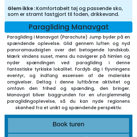
Glem ikke
Komfortabelt tøj og passende sko,
som er stramt fastgjort til foden, drikkevand.
Paragliding Manavgat
Paragliding i Manavgat (Parachute) Jump byder på en
spændende oplevelse. Glid gennem luften og nyd
panoramaudsigten over det betagende landskab.
Mærk vindens suset, mens du navigerer på himlen og
nyder spændingen ved paragliding i denne
fantastiske tyrkiske lokalitet. Fordyb dig i flyvningens
eventyr, og indfang essensen af de maleriske
omgivelser. Deltag i denne luftbårne aktivitet og
omfavn den frihed og spænding, den bringer.
Manavgat bliver baggrunden for en uforglemmelig
paraglidingoplevelse, så du kan nyde regionens
skønhed fra et unikt og spændende perspektiv.
Book turen