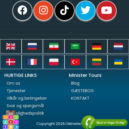
HURTIGE LINKS
Minister Tours
Om os
Blog
Tjenester
GÆSTEBOG
Vilkår og betingelser
KONTAKT
Svar og spørgsmål
Fortrolighedspolitik
Copyright 2026 | Minister Tours