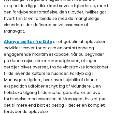
ekspedition ligger ikke kun i seværdighederne, men i
den fordybende forståelse, den tilbyder, hvilket gør
hvert trin til en forbindelse med de mangfoldige
vidundere, der definerer selve essensen af
Manavgat.
Alanya sejltur fra Side
er et gobelin af oplevelser,
indviklet vævet for at give en omfattende og
engagerende maritim eskapade. Når du begynder
på denne rejse, sikrer rummeligheden, at ingen
detaljer bliver overset, fra de vidtstrakte landskaber
til de levende kulturelle nuancer. Fordyb dig i
Manavgats rigdom, hvor hvert øjeblik af denne
ekspedition udfolder et nyt lag af vidundere. Den
holistiske tilgang til denne tur garanterer en dyb
forbindelse med essensen af Manavgat, hvilket gør
det til mere end blot et besøg – det er en komplet,
fordybende oplevelse.