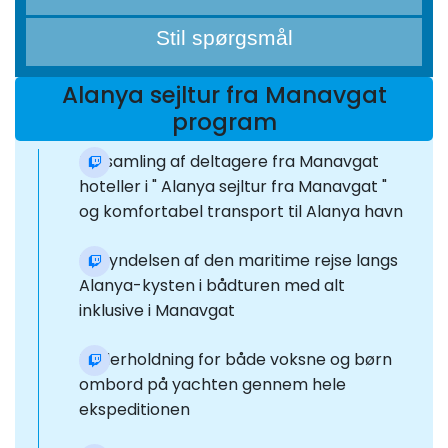
Stil spørgsmål
Alanya sejltur fra Manavgat
program
Forsamling af deltagere fra Manavgat
hoteller i " Alanya sejltur fra Manavgat "
og komfortabel transport til Alanya havn
Begyndelsen af den maritime rejse langs
Alanya-kysten i bådturen med alt
inklusive i Manavgat
Underholdning for både voksne og børn
ombord på yachten gennem hele
ekspeditionen