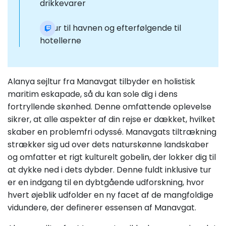
drikkevarer
Retur til havnen og efterfølgende til
hotellerne
Alanya sejltur fra Manavgat tilbyder en holistisk
maritim eskapade, så du kan sole dig i dens
fortryllende skønhed. Denne omfattende oplevelse
sikrer, at alle aspekter af din rejse er dækket, hvilket
skaber en problemfri odyssé. Manavgats tiltrækning
strækker sig ud over dets naturskønne landskaber
og omfatter et rigt kulturelt gobelin, der lokker dig til
at dykke ned i dets dybder. Denne fuldt inklusive tur
er en indgang til en dybtgående udforskning, hvor
hvert øjeblik udfolder en ny facet af de mangfoldige
vidundere, der definerer essensen af Manavgat.