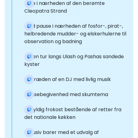
Rute i nærheden af den berømte
Cleopatra Strand
Hold pause i nærheden af fosfor-, pirat-,
helbredende mudder- og elskerhulerne til
observation og badning
Gå en tur langs Ulash og Pashas sandede
kyster
Optræden af en DJ med livlig musik
Dansebegivenhed med skumtema
En fyldig frokost bestående af retter fra
det nationale køkken
Inklusiv barer med et udvalg af