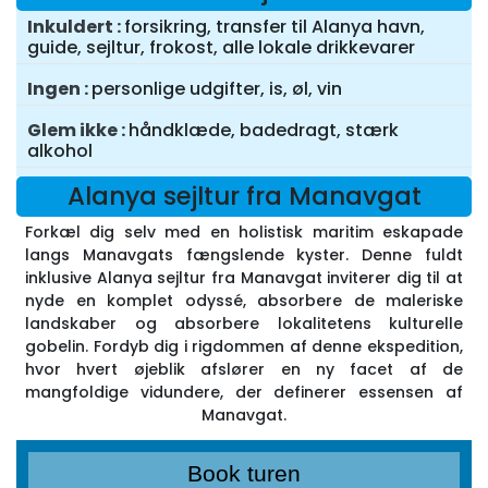
Inkuldert
forsikring, transfer til Alanya havn,
guide, sejltur, frokost, alle lokale drikkevarer
Ingen
personlige udgifter, is, øl, vin
Glem ikke
håndklæde, badedragt, stærk
alkohol
Alanya sejltur fra Manavgat
Forkæl dig selv med en holistisk maritim eskapade
langs Manavgats fængslende kyster. Denne fuldt
inklusive Alanya sejltur fra Manavgat inviterer dig til at
nyde en komplet odyssé, absorbere de maleriske
landskaber og absorbere lokalitetens kulturelle
gobelin. Fordyb dig i rigdommen af denne ekspedition,
hvor hvert øjeblik afslører en ny facet af de
mangfoldige vidundere, der definerer essensen af
Manavgat.
Book turen