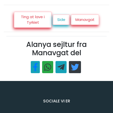
Ting at lave i
Side
Manavgat
Tyrkiet
Alanya sejltur fra
Manavgat del
SOCIALE VI ER