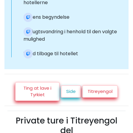
hotellerne
Rejsens begyndelse
Udflugtsvandring i henhold til den valgte
mulighed
Vend tilbage til hotellet
Ting at lave i
Side
Titreyengol
Tyrkiet
Private ture i Titreyengol
del