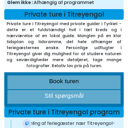
Glem ikke
Afhængig af programmet
Private ture i Titreyengol
Private ture i Titreyengol med private guider i Tyrkiet -
dette er et fuldstændigt hvil i tæt kreds og i
nærværelse af en lokal guide. Manglen på en klar
tidsplan og tidsramme, det hele afhænger af
feriegæsternes ønske. Personlige udflugter i
Titreyengol giver dig mulighed for at studere naturen
og seværdigheder mere detaljeret, tage mange
fotografier. Relativ lav pris på turen.
Book turen
Stil spørgsmål
Private ture i Titreyengol program
Samling af feriegæster nær Titreyengol-