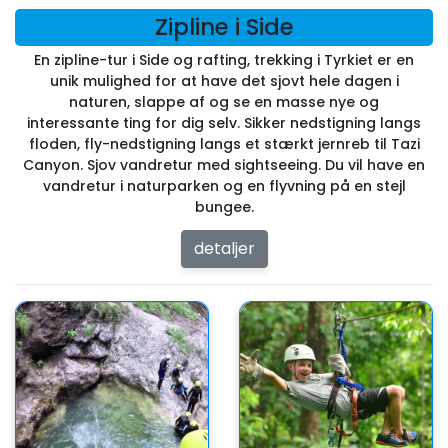
Zipline i Side
En zipline-tur i Side og rafting, trekking i Tyrkiet er en
unik mulighed for at have det sjovt hele dagen i
naturen, slappe af og se en masse nye og
interessante ting for dig selv. Sikker nedstigning langs
floden, fly-nedstigning langs et stærkt jernreb til Tazi
Canyon. Sjov vandretur med sightseeing. Du vil have en
vandretur i naturparken og en flyvning på en stejl
bungee.
detaljer