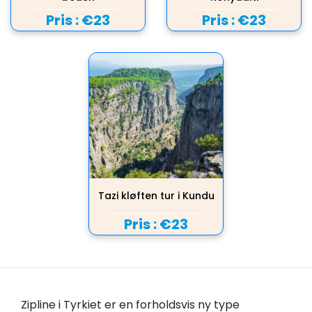
Pris :
€23
Pris :
€23
Tazi kløften tur i Kundu
Pris :
€23
Zipline i Tyrkiet er en forholdsvis ny type