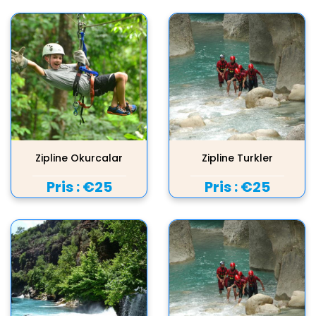
Zipline Okurcalar
Zipline Turkler
Pris :
€25
Pris :
€25