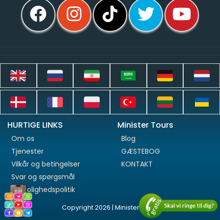
HURTIGE LINKS
Minister Tours
Om os
Blog
Tjenester
GÆSTEBOG
Vilkår og betingelser
KONTAKT
Svar og spørgsmål
Fortrolighedspolitik
Copyright 2026 | Minister Tours