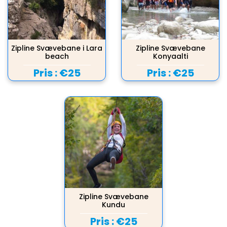
Zipline Svævebane i Lara
Zipline Svævebane
beach
Konyaalti
Pris :
€25
Pris :
€25
Zipline Svævebane
Kundu
Pris :
€25