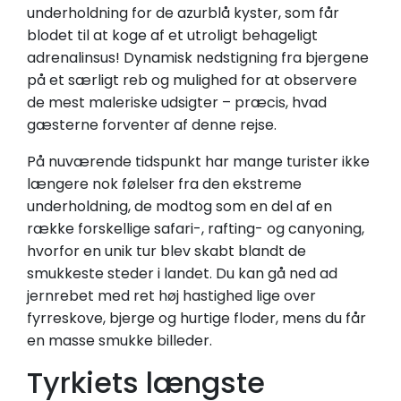
underholdning for de azurblå kyster, som får
blodet til at koge af et utroligt behageligt
adrenalinsus! Dynamisk nedstigning fra bjergene
på et særligt reb og mulighed for at observere
de mest maleriske udsigter – præcis, hvad
gæsterne forventer af denne rejse.
På nuværende tidspunkt har mange turister ikke
længere nok følelser fra den ekstreme
underholdning, de modtog som en del af en
række forskellige safari-, rafting- og canyoning,
hvorfor en unik tur blev skabt blandt de
smukkeste steder i landet. Du kan gå ned ad
jernrebet med ret høj hastighed lige over
fyrreskove, bjerge og hurtige floder, mens du får
en masse smukke billeder.
Tyrkiets længste