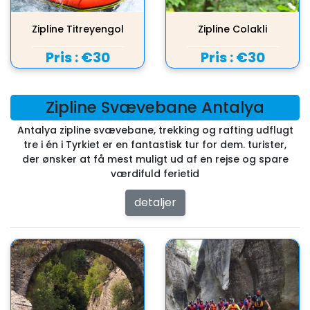
Zipline Titreyengol
Zipline Colakli
Pris :
€30
Pris :
€30
Zipline Svævebane Antalya
Antalya zipline svævebane, trekking og rafting udflugt
tre i én i Tyrkiet er en fantastisk tur for dem. turister,
der ønsker at få mest muligt ud af en rejse og spare
værdifuld ferietid
detaljer