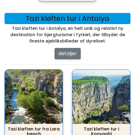
Tazi kløften tur i Antalya
Tazi kløften tur i Antalya, en helt unik og relativt ny
destination for bjergturisme i Tyrkiet, der tilbyder de
fineste øjebliksbilleder af dyrelivet.
detaljer
Tazi kløften tur fra Lara
Tazi kløften tur i
beach
Konyaalti