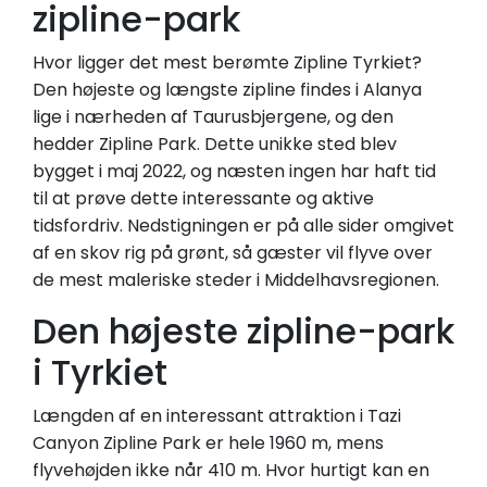
zipline-park
Hvor ligger det mest berømte Zipline Tyrkiet?
Den højeste og længste zipline findes i Alanya
lige i nærheden af Taurusbjergene, og den
hedder Zipline Park. Dette unikke sted blev
bygget i maj 2022, og næsten ingen har haft tid
til at prøve dette interessante og aktive
tidsfordriv. Nedstigningen er på alle sider omgivet
af en skov rig på grønt, så gæster vil flyve over
de mest maleriske steder i Middelhavsregionen.
Den højeste zipline-park
i Tyrkiet
Længden af en interessant attraktion i Tazi
Canyon Zipline Park er hele 1960 m, mens
flyvehøjden ikke når 410 m. Hvor hurtigt kan en