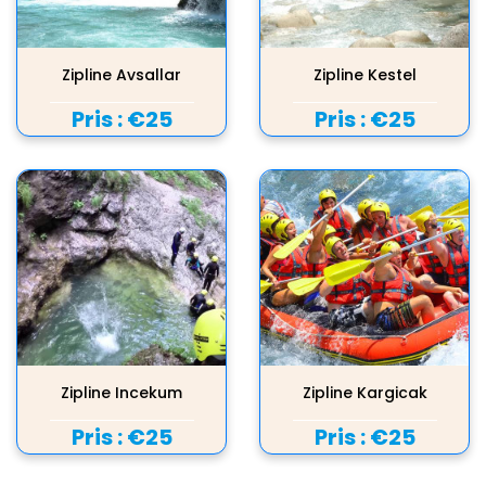
Zipline Avsallar
Zipline Kestel
Pris :
€25
Pris :
€25
Zipline Incekum
Zipline Kargicak
Pris :
€25
Pris :
€25