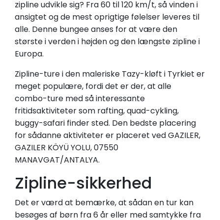
zipline udvikle sig? Fra 60 til 120 km/t, så vinden i
ansigtet og de mest oprigtige følelser leveres til
alle. Denne bungee anses for at være den
største i verden i højden og den længste zipline i
Europa.
Zipline-ture i den maleriske Tazy-kløft i Tyrkiet er
meget populære, fordi det er der, at alle
combo-ture med så interessante
fritidsaktiviteter som rafting, quad-cykling,
buggy-safari finder sted. Den bedste placering
for sådanne aktiviteter er placeret ved GAZILER,
GAZILER KÖYÜ YOLU, 07550
MANAVGAT/ANTALYA.
Zipline-sikkerhed
Det er værd at bemærke, at sådan en tur kan
besøges af børn fra 6 år eller med samtykke fra