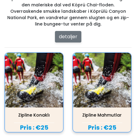
den maleriske dal ved Köprü Chai-floden.
Overraskende smukke landskaber i Köprülü Canyon
National Park, en vandretur gennem slugten og en zip-
line bungee-tur venter på dig.
detaljer
Zipline Konaklı
Zipline Mahmutlar
Pris :
€25
Pris :
€25