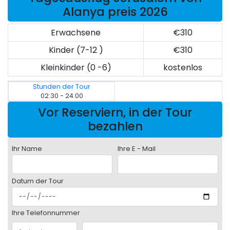
Alanya preis 2026
Erwachsene
€310
Kinder (7-12 )
€310
Kleinkinder (0 -6)
kostenlos
Stunden der Tour
02:30 - 24:00
Vor Reserviern, in der Tour
bezahlen
Ihr Name
Ihre E - Mail
Datum der Tour
Ihre Telefonnummer