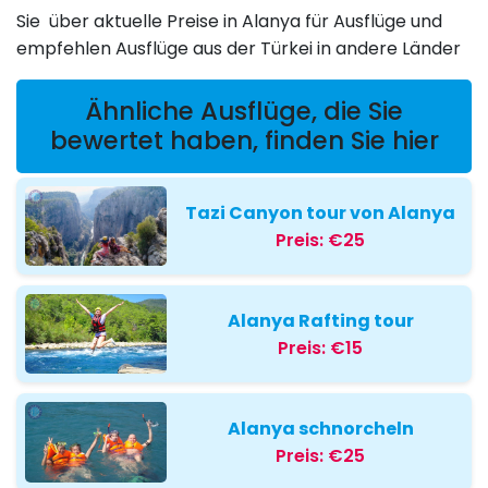
Sie über aktuelle Preise in Alanya für Ausflüge und
empfehlen Ausflüge aus der Türkei in andere Länder
Ähnliche Ausflüge, die Sie
bewertet haben, finden Sie hier
Tazi Canyon tour von Alanya
Preis:
€25
Alanya Rafting tour
Preis:
€15
Alanya schnorcheln
Preis:
€25