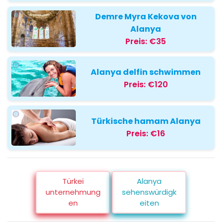
Demre Myra Kekova von
Alanya
Preis:
€35
Alanya delfin schwimmen
Preis:
€120
Türkische hamam Alanya
Preis:
€16
Türkei
Alanya
unternehmung
sehenswürdigk
en
eiten