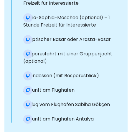
Freizeit für Interessierte
Hagia-Sophia-Moschee (optional) – 1
Stunde Freizeit für Interessierte
Ägyptischer Basar oder Arasta-Basar
Bosporusfahrt mit einer Gruppenjacht
(optional)
Abendessen (mit Bosporusblick)
Ankunft am Flughafen
Abflug vom Flughafen Sabiha Gökçen
Ankunft am Flughafen Antalya