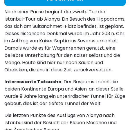
Nach einer Pause beginnt der zweite Teil der
Istanbul-Tour ab Alanya. Ein Besuch des Hippodroms,
das sich am Sultanahmet-Platz befindet, ist geplant.
Dieses historische Denkmal wurde im Jahr 203 n. Chr.
im Auftrag von Kaiser Septimius Severus errichtet.
Damals wurde es für Wagenrennen genutzt, eine
beliebte Unterhaltung für den Kaiser selbst und die
Menge. Heute sind hier nur noch Säulen und
Obelisken, die uns in diese Zeit zurückversetzen.
Interessante Tatsache:
Der Bosporus trennt die
beiden Kontinente Europa und Asien, an dieser Stelle
wurde 9 Jahre lang ein unterirdischer Tunnel für Züge
gebaut, dies ist der tiefste Tunnel der Welt.
Die letzten Punkte des Ausflugs von Alanya nach
Istanbul sind der Besuch der Blauen Moschee und
des Ägyptischen Basars.