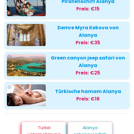
Piratenschiff Alanya
Preis:
€15
Demre Myra Kekova von
Alanya
Preis:
€35
Green canyon jeep safari von
Alanya
Preis:
€25
Türkische hamam Alanya
Preis:
€16
Türkei
Alanya