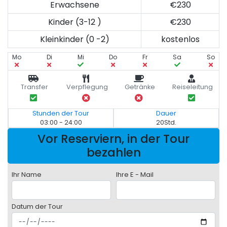
Erwachsene
€230
Kinder (3-12 )
€230
Kleinkinder (0 -2)
kostenlos
Mo
Di
Mi
Do
Fr
Sa
So
Transfer
Verpflegung
Getränke
Reiseleitung
Stunden der Tour
Dauer
03:00 - 24:00
20Std.
Vor Reserviern, in der Tour
bezahlen
Ihr Name
Ihre E - Mail
Datum der Tour