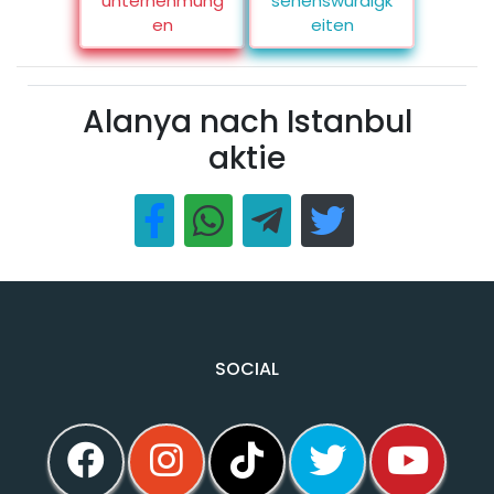
unternehmung
sehenswürdigk
en
eiten
Alanya nach Istanbul
aktie
SOCIAL