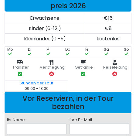
preis 2026
Erwachsene
€16
Kinder (6-12 )
€8
Kleinkinder (0 -5)
kostenlos
Mo
Di
Mi
Do
Fr
Sa
So
Transfer
Verpflegung
Getränke
Reiseleitung
Stunden der Tour
09:00 - 18:00
Vor Reserviern, in der Tour
bezahlen
Ihr Name
Ihre E - Mail