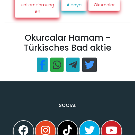
unternehmung
Alanya
Okurcalar
en
Okurcalar Hamam -
Türkisches Bad aktie
SOCIAL