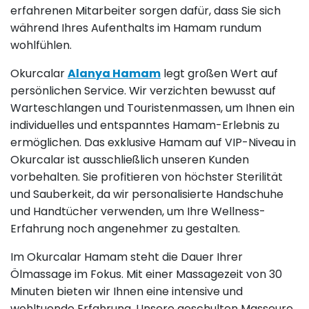
erfahrenen Mitarbeiter sorgen dafür, dass Sie sich
während Ihres Aufenthalts im Hamam rundum
wohlfühlen.
Okurcalar
Alanya Hamam
legt großen Wert auf
persönlichen Service. Wir verzichten bewusst auf
Warteschlangen und Touristenmassen, um Ihnen ein
individuelles und entspanntes Hamam-Erlebnis zu
ermöglichen. Das exklusive Hamam auf VIP-Niveau in
Okurcalar ist ausschließlich unseren Kunden
vorbehalten. Sie profitieren von höchster Sterilität
und Sauberkeit, da wir personalisierte Handschuhe
und Handtücher verwenden, um Ihre Wellness-
Erfahrung noch angenehmer zu gestalten.
Im Okurcalar Hamam steht die Dauer Ihrer
Ölmassage im Fokus. Mit einer Massagezeit von 30
Minuten bieten wir Ihnen eine intensive und
wohltuende Erfahrung. Unsere geschulten Masseure