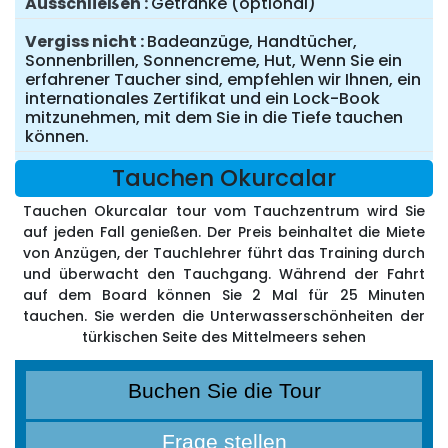
Ausschließen
Getränke (optional)
Vergiss nicht
Badeanzüge, Handtücher,
Sonnenbrillen, Sonnencreme, Hut, Wenn Sie ein
erfahrener Taucher sind, empfehlen wir Ihnen, ein
internationales Zertifikat und ein Lock-Book
mitzunehmen, mit dem Sie in die Tiefe tauchen
können.
Tauchen Okurcalar
Tauchen Okurcalar tour vom Tauchzentrum wird Sie
auf jeden Fall genießen. Der Preis beinhaltet die Miete
von Anzügen, der Tauchlehrer führt das Training durch
und überwacht den Tauchgang. Während der Fahrt
auf dem Board können Sie 2 Mal für 25 Minuten
tauchen. Sie werden die Unterwasserschönheiten der
türkischen Seite des Mittelmeers sehen
Buchen Sie die Tour
Frage stellen