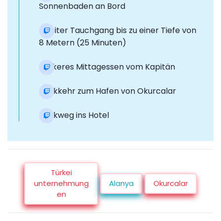
Sonnenbaden an Bord
Zweiter Tauchgang bis zu einer Tiefe von
8 Metern (25 Minuten)
Leckeres Mittagessen vom Kapitän
Rückkehr zum Hafen von Okurcalar
Rückweg ins Hotel
Türkei
unternehmung
Alanya
Okurcalar
en