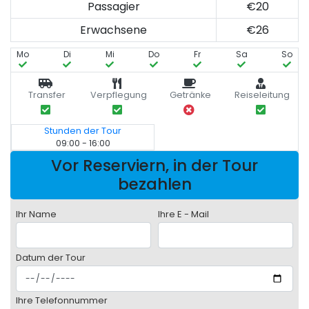
Passagier
€20
Erwachsene
€26
Mo
Di
Mi
Do
Fr
Sa
So
Transfer
Verpflegung
Getränke
Reiseleitung
Stunden der Tour
09:00 - 16:00
Vor Reserviern, in der Tour
bezahlen
Ihr Name
Ihre E - Mail
Datum der Tour
Ihre Telefonnummer