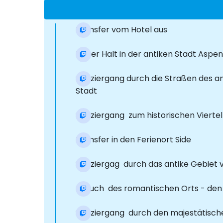
Transfer vom Hotel aus
Erster Halt in der antiken Stadt Aspe
Spaziergang durch die Straßen des a
Stadt
Spaziergang zum historischen Vierte
Transfer in den Ferienort Side
Spaziergag durch das antike Gebiet v
Besuch des romantischen Orts - den 
Spaziergang durch den majestätisc