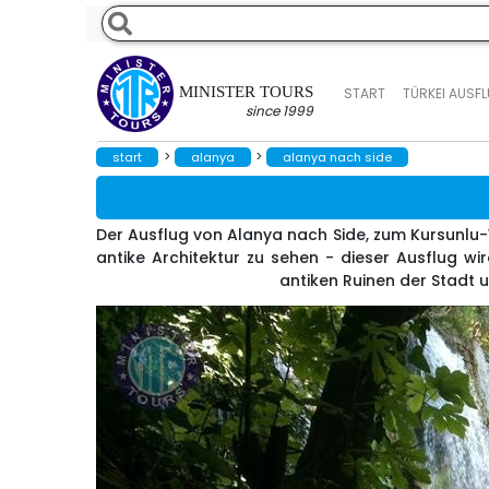
MINISTER TOURS
START
TÜRKEI AUSF
since 1999
>
>
start
alanya
alanya nach side
Der Ausflug von Alanya nach Side, zum Kursunlu
antike Architektur zu sehen - dieser Ausflug wi
antiken Ruinen der Stadt 