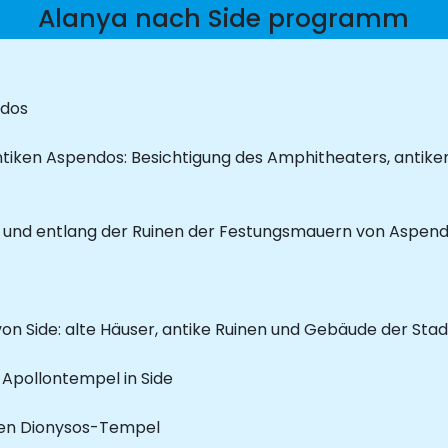
Alanya nach Side programm
ndos
ntiken Aspendos: Besichtigung des Amphitheaters, antike
l und entlang der Ruinen der Festungsmauern von Aspen
on Side: alte Häuser, antike Ruinen und Gebäude der Stad
Apollontempel in Side
hen Dionysos-Tempel