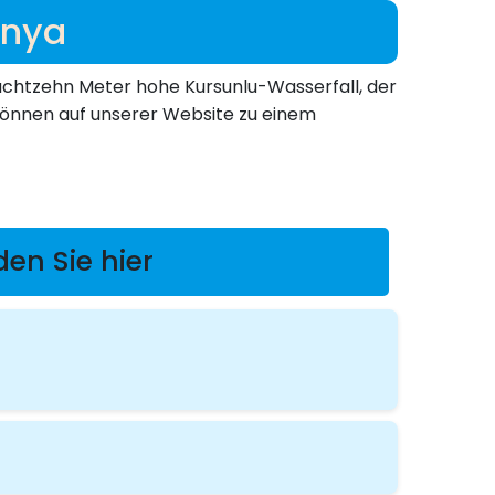
anya
achtzehn Meter hohe Kursunlu-Wasserfall, der
e können auf unserer Website zu einem
den Sie hier