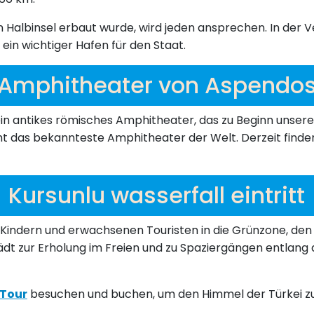
einen Halbinsel erbaut wurde, wird jeden ansprechen. In de
 ein wichtiger Hafen für den Staat.
Amphitheater von Aspendo
 ein antikes römisches Amphitheater, das zu Beginn unser
icht das bekannteste Amphitheater der Welt. Derzeit finde
Kursunlu wasserfall eintritt
t Kindern und erwachsenen Touristen in die Grünzone, den
ädt zur Erholung im Freien und zu Spaziergängen entlang 
 Tour
besuchen und buchen, um den Himmel der Türkei z