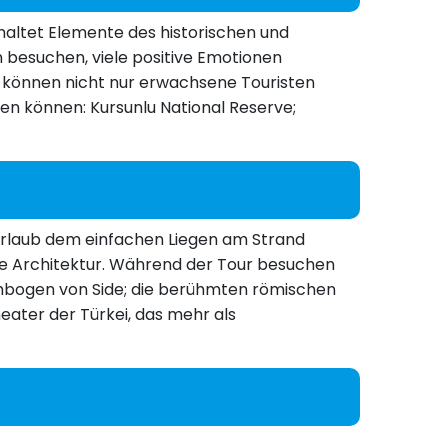
altet Elemente des historischen und
n besuchen, viele positive Emotionen
 können nicht nur erwachsene Touristen
en können: Kursunlu National Reserve;
en Urlaub dem einfachen Liegen am Strand
sche Architektur. Während der Tour besuchen
mphbogen von Side; die berühmten römischen
ater der Türkei, das mehr als