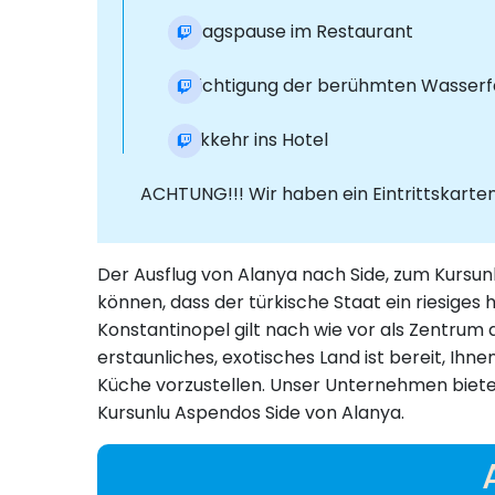
Mittagspause im Restaurant
Besichtigung der berühmten Wasserf
Rückkehr ins Hotel
ACHTUNG!!! Wir haben ein Eintrittskarte
Der Ausflug von Alanya nach Side, zum Kursunl
können, dass der türkische Staat ein riesiges 
Konstantinopel gilt nach wie vor als Zentrum 
erstaunliches, exotisches Land ist bereit, Ih
Küche vorzustellen. Unser Unternehmen bietet 
Kursunlu Aspendos Side von Alanya.