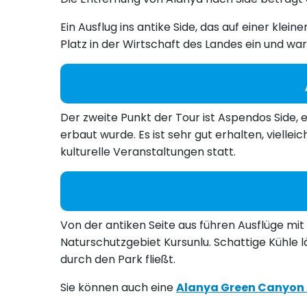
Ein Ausflug ins antike Side, das auf einer kl
Platz in der Wirtschaft des Landes ein und war
Der zweite Punkt der Tour ist Aspendos Side,
erbaut wurde. Es ist sehr gut erhalten, vielle
kulturelle Veranstaltungen statt.
Von der antiken Seite aus führen Ausflüge mi
Naturschutzgebiet Kursunlu. Schattige Kühle l
durch den Park fließt.
Sie können auch eine
Alanya Green Canyon