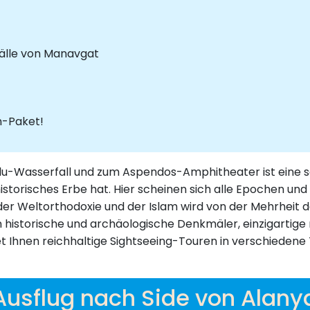
älle von Manavgat
n-Paket!
u-Wasserfall und zum Aspendos-Amphitheater ist eine selt
historisches Erbe hat. Hier scheinen sich alle Epochen un
der Weltorthodoxie und der Islam wird von der Mehrheit d
nen historische und archäologische Denkmäler, einzigartige
Ihnen reichhaltige Sightseeing-Touren in verschiedene Te
Ausflug nach Side von Alany