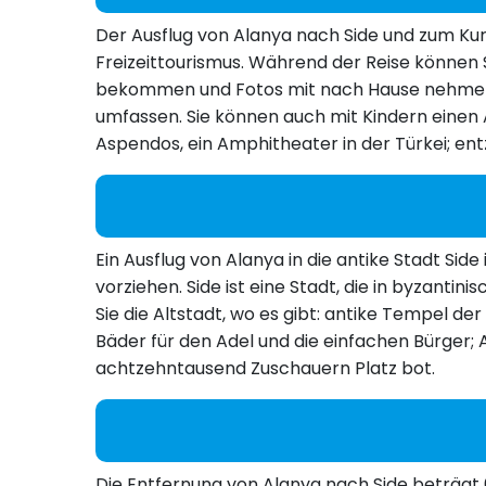
Der Ausflug von Alanya nach Side und zum Ku
Freizeittourismus. Während der Reise können S
bekommen und Fotos mit nach Hause nehmen, d
umfassen. Sie können auch mit Kindern einen 
Aspendos, ein Amphitheater in der Türkei; ent
Ein Ausflug von Alanya in die antike Stadt Sid
vorziehen. Side ist eine Stadt, die in byzanti
Sie die Altstadt, wo es gibt: antike Tempel d
Bäder für den Adel und die einfachen Bürger;
achtzehntausend Zuschauern Platz bot.
Die Entfernung von Alanya nach Side beträgt