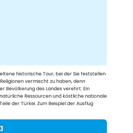
ene historische Tour, bei der Sie feststellen
d Religionen vermischt zu haben, denn
er Bevölkerung des Landes verehrt. Ein
 natürliche Ressourcen und köstliche nationale
ile der Türkei. Zum Beispiel der Ausflug
a