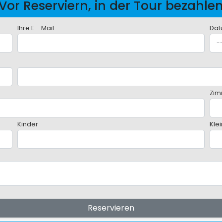
Vor Reserviern, in der Tour bezahle
Ihre E - Mail
Dat
Zim
Kinder
Kle
Reservieren