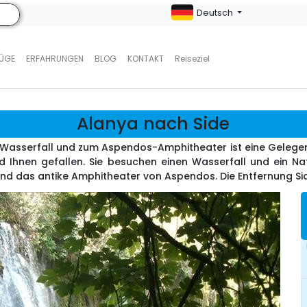
Deutsch
LÜGE
ERFAHRUNGEN
BLOG
KONTAKT
Reiseziel
Alanya nach Side
-Wasserfall und zum Aspendos-Amphitheater ist eine Gelegenh
rd Ihnen gefallen. Sie besuchen einen Wasserfall und ein Na
und das antike Amphitheater von Aspendos. Die Entfernung Si