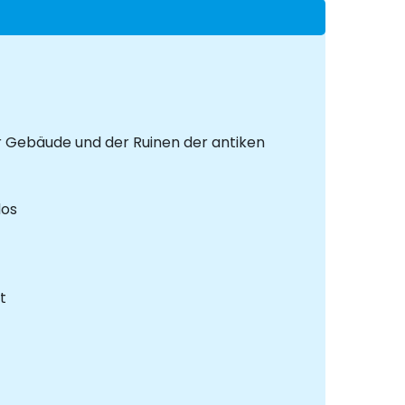
r Gebäude und der Ruinen der antiken
dos
t