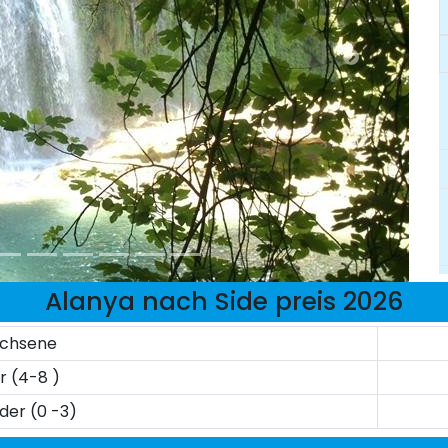
Alanya nach Side preis 2026
chsene
r (4-8 )
nder (0 -3)