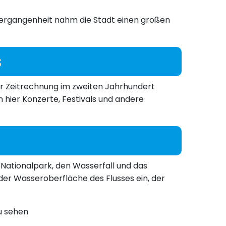
r Vergangenheit nahm die Stadt einen großen
s
er Zeitrechnung im zweiten Jahrhundert
n hier Konzerte, Festivals und andere
 Nationalpark, den Wasserfall und das
der Wasseroberfläche des Flusses ein, der
u sehen