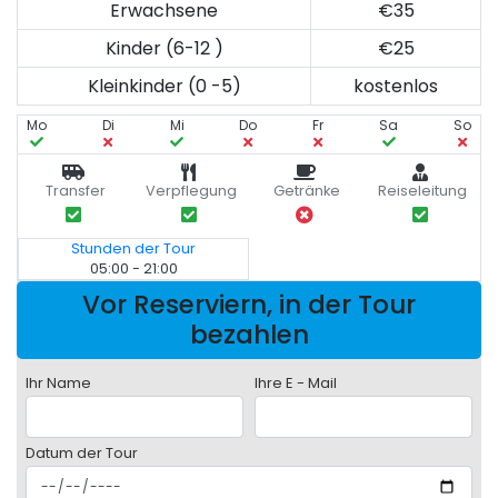
Erwachsene
€35
Kinder (6-12 )
€25
Kleinkinder (0 -5)
kostenlos
Mo
Di
Mi
Do
Fr
Sa
So
Transfer
Verpflegung
Getränke
Reiseleitung
Stunden der Tour
05:00 - 21:00
Vor Reserviern, in der Tour
bezahlen
Ihr Name
Ihre E - Mail
Datum der Tour