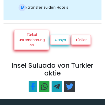
Rücktransfer zu den Hotels
Türkei
unternehmung
Alanya
Türkler
en
Insel Suluada von Turkler
aktie