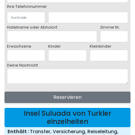
Ihre Telefonnummer
Hotelname oder Abholort
Zimmer Nr;
Erwachsene
Kinder
Kleinkinder
Deine Nachricht
Reservieren
Insel Suluada von Turkler
einzelheiten
Enthält
Transfer, Versicherung, Reiseleitung,