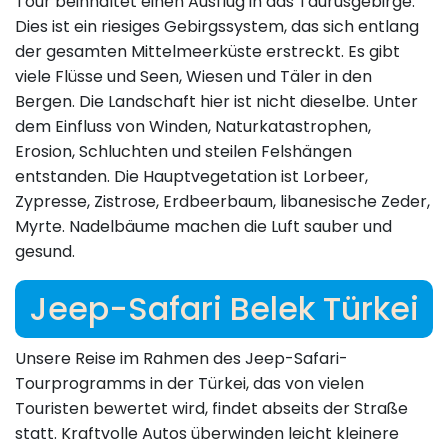
Tour beinhaltet einen Ausflug in das Taurusgebirge.
Dies ist ein riesiges Gebirgssystem, das sich entlang
der gesamten Mittelmeerküste erstreckt. Es gibt
viele Flüsse und Seen, Wiesen und Täler in den
Bergen. Die Landschaft hier ist nicht dieselbe. Unter
dem Einfluss von Winden, Naturkatastrophen,
Erosion, Schluchten und steilen Felshängen
entstanden. Die Hauptvegetation ist Lorbeer,
Zypresse, Zistrose, Erdbeerbaum, libanesische Zeder,
Myrte. Nadelbäume machen die Luft sauber und
gesund.
Jeep-Safari Belek Türkei
Unsere Reise im Rahmen des Jeep-Safari-
Tourprogramms in der Türkei, das von vielen
Touristen bewertet wird, findet abseits der Straße
statt. Kraftvolle Autos überwinden leicht kleinere