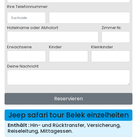
Ihre Telefonnummer
Hotelname oder Abholort
Zimmer Nr;
Erwachsene
Kinder
Kleinkinder
Deine Nachricht
Reservieren
Jeep safari tour Belek einzelheiten
Enthält
Hin- und Rücktransfer, Versicherung,
Reiseleitung, Mittagessen.