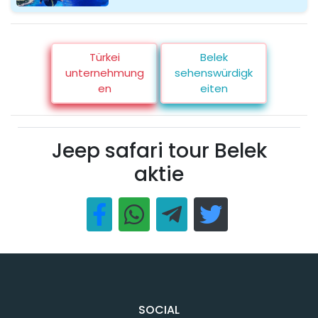
Türkei
Belek
unternehmung
sehenswürdigk
en
eiten
Jeep safari tour Belek
aktie
SOCIAL