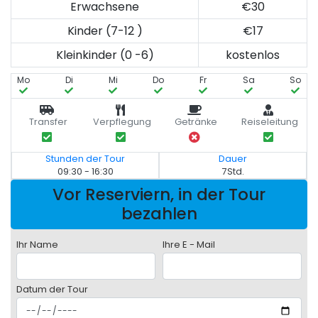
Erwachsene
€30
Kinder (7-12 )
€17
Kleinkinder (0 -6)
kostenlos
Mo
Di
Mi
Do
Fr
Sa
So
Transfer
Verpflegung
Getränke
Reiseleitung
Stunden der Tour
Dauer
09:30 - 16:30
7Std.
Vor Reserviern, in der Tour
bezahlen
Ihr Name
Ihre E - Mail
Datum der Tour