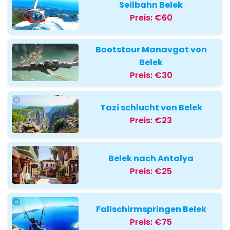
Seilbahn Belek
Preis:
€60
Bootstour Manavgat von
Belek
Preis:
€30
Tazi schlucht von Belek
Preis:
€23
Belek nach Antalya
Preis:
€25
Fallschirmspringen Belek
Preis:
€75