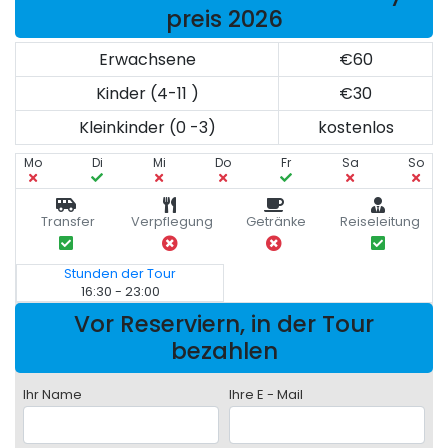
preis 2026
Erwachsene
€60
Kinder (4-11 )
€30
Kleinkinder (0 -3)
kostenlos
Mo
Di
Mi
Do
Fr
Sa
So
Transfer
Verpflegung
Getränke
Reiseleitung
Stunden der Tour
16:30 - 23:00
Vor Reserviern, in der Tour
bezahlen
Ihr Name
Ihre E - Mail