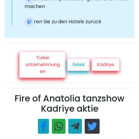
machen
Kehren Sie zu den Hotels zurück
Türkei
unternehmung
Belek
Kadriye
en
Fire of Anatolia tanzshow
Kadriye aktie