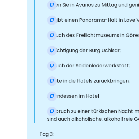
Essen Sie in Avanos zu Mittag und ge
Es gibt einen Panorama-Halt in Love V
Besuch des Freilichtmuseums in Gör
Besichtigung der Burg Uchisar;
Besuch der Seidenlederwerkstatt;
Gäste in die Hotels zurückbringen;
Abendessen im Hotel
Aufbruch zu einer türkischen Nacht m
sind auch alkoholische, alkoholfreie 
Tag 3: