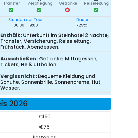
Transfer
Verpflegung
Getränke
Reiseleitung
Stunden der Tour
Dauer
06:00 - 19:00
72Std.
Enthält
Unterkunft im Steinhotel 2 Nächte,
Transfer, Versicherung, Reiseleitung,
Frühstück, Abendessen.
Ausschließen
Getränke, Mittagessen,
Tickets, Heißluftballon
Vergiss nicht
Bequeme Kleidung und
Schuhe, Sonnenbrille, Sonnencreme, Hut,
Wasser.
is 2026
€150
€75
kostenlos