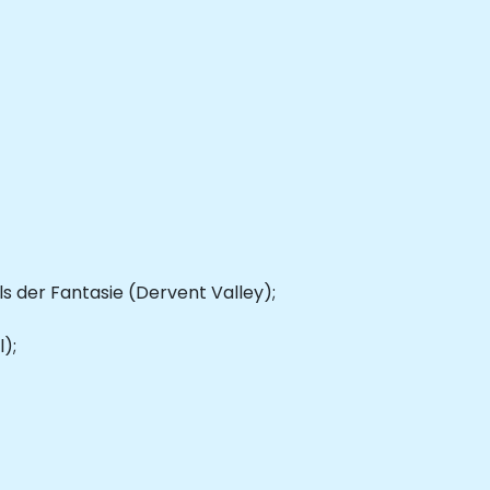
s der Fantasie (Dervent Valley);
);