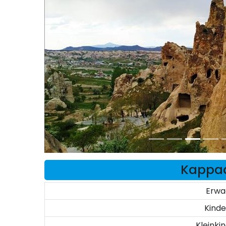
Kappad
Erwa
Kinde
Kleinki