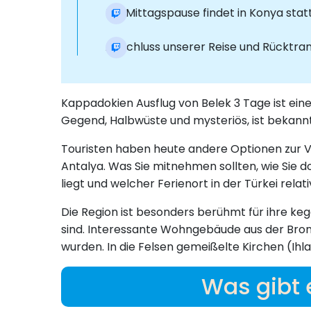
Die Mittagspause findet in Konya statt
Abschluss unserer Reise und Rücktrans
Kappadokien Ausflug von Belek 3 Tage ist ein
Gegend, Halbwüste und mysteriös, ist bekannt 
Touristen haben heute andere Optionen zur Ver
Antalya. Was Sie mitnehmen sollten, wie Sie d
liegt und welcher Ferienort in der Türkei relat
Die Region ist besonders berühmt für ihre ke
sind. Interessante Wohngebäude aus der Bron
wurden. In die Felsen gemeißelte Kirchen (Ihl
Was gibt 