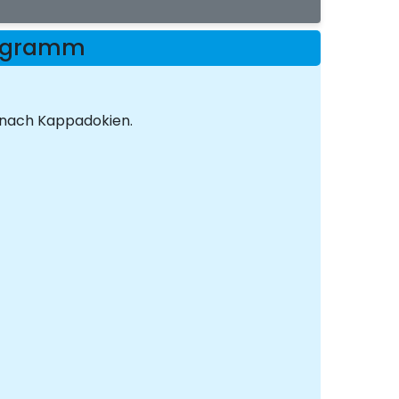
rogramm
k nach Kappadokien.