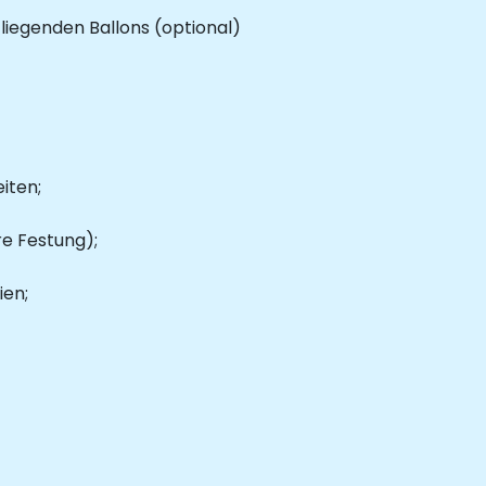
liegenden Ballons (optional)
iten;
e Festung);
ien;