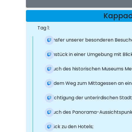
Kappad
Tag 1:
Transfer unserer besonderen Besucher
Frühstück in einer Umgebung mit Blic
Besuch des historischen Museums Mev
Auf dem Weg zum Mittagessen an ein
Besichtigung der unterirdischen Stadt 
Besuch des Panorama-Aussichtspunk
Zurück zu den Hotels;