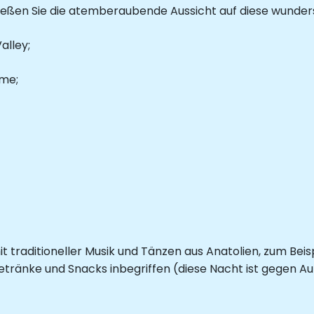
nießen Sie die atemberaubende Aussicht auf diese wunder
alley;
eme;
it traditioneller Musik und Tänzen aus Anatolien, zum Be
Getränke und Snacks inbegriffen (diese Nacht ist gegen Auf