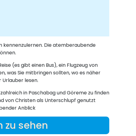
nnen kennenzulernen. Die atemberaubende
können.
ise (es gibt einen Bus), ein Flugzeug von
n, was Sie mitbringen sollten, wo es näher
r Urlauber lesen.
s zahlreich in Paschabag und Göreme zu finden
d von Christen als Unterschlupf genutzt
ubender Anblick
n zu sehen