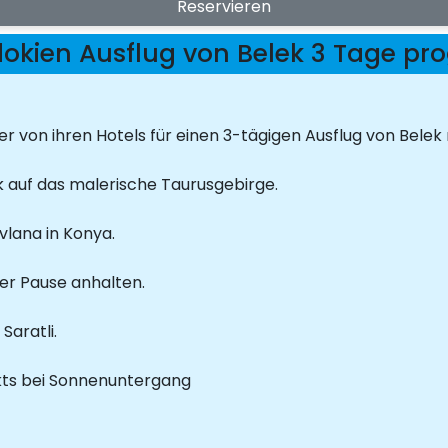
Reservieren
okien Ausflug von Belek 3 Tage p
 von ihren Hotels für einen 3-tägigen Ausflug von Bele
k auf das malerische Taurusgebirge.
lana in Konya.
er Pause anhalten.
Saratli.
ts bei Sonnenuntergang