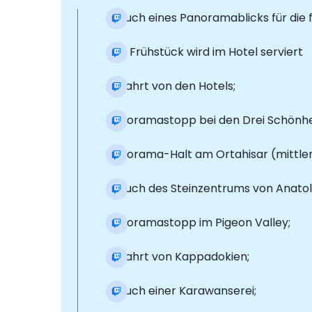
Besuch eines Panoramablicks für die f
Das Frühstück wird im Hotel serviert
Abfahrt von den Hotels;
Panoramastopp bei den Drei Schönhe
Panorama-Halt am Ortahisar (mittler
Besuch des Steinzentrums von Anatol
Panoramastopp im Pigeon Valley;
Abfahrt von Kappadokien;
Besuch einer Karawanserei;