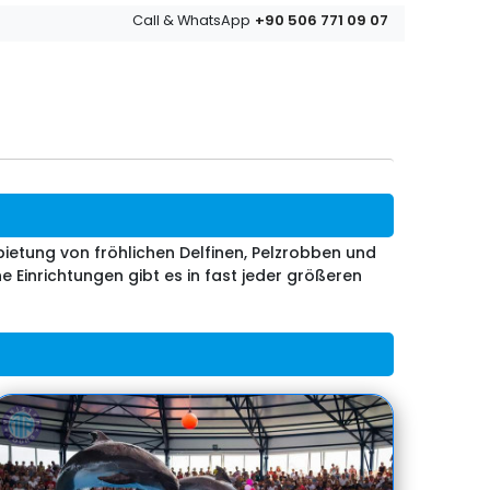
+90 506 771 09 07
Call & WhatsApp
bietung von fröhlichen Delfinen, Pelzrobben und
inrichtungen gibt es in fast jeder größeren