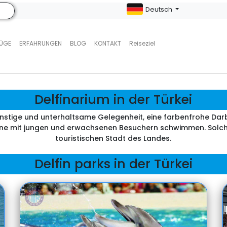
Deutsch
LÜGE
ERFAHRUNGEN
BLOG
KONTAKT
Reiseziel
Delfinarium in der Türkei
günstige und unterhaltsame Gelegenheit, eine farbenfrohe Dar
ne mit jungen und erwachsenen Besuchern schwimmen. Solche E
touristischen Stadt des Landes.
Delfin parks in der Türkei