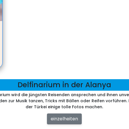
Delfinarium in der Alanya
narium wird die jüngsten Reisenden ansprechen und ihnen unv
en zur Musik tanzen, Tricks mit Bällen oder Reifen vorführen.
der Türkei einige tolle Fotos machen.
einzelheiten