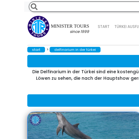
MINISTER TOURS
START
TÜRKEI AUSF
since 1999
>
start
delfinarium in der türkei
Die Delfinarium in der Türkei sind eine kosten
Löwen zu sehen, die nach der Hauptshow ger