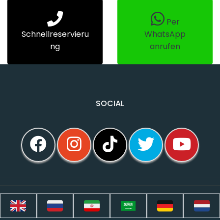
Per
Schnellreservieru
WhatsApp
ng
anrufen
SOCIAL