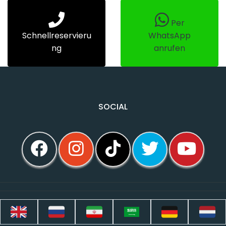
Per
Schnellreservieru
WhatsApp
ng
anrufen
SOCIAL