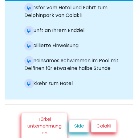
Transfer vom Hotel und Fahrt zum
Delphinpark von Colakli
Ankunft an Ihrem Endziel
Detaillierte Einweisung
Gemeinsames Schwimmen im Pool mit
Delfinen für etwa eine halbe Stunde
Rückkehr zum Hotel
Türkei
unternehmung
Side
Colakli
en