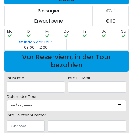
Passagier
€20
Erwachsene
€110
Mo
Di
Mi
Do
Fr
Sa
So
Stunden der Tour
09:00 - 12:00
Vor Reserviern, in der Tour
bezahlen
Ihr Name
Ihre E - Mail
Datum der Tour
Ihre Telefonnummer