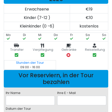
Erwachsene
€19
Kinder (7-12 )
€10
Kleinkinder (0 -6)
kostenlos
Mo
Di
Mi
Do
Fr
Sa
So
Transfer
Verpflegung
Getränke
Reiseleitung
Stunden der Tour
09:00 - 16:00
Vor Reserviern, in der Tour
bezahlen
Ihr Name
Ihre E - Mail
Datum der Tour