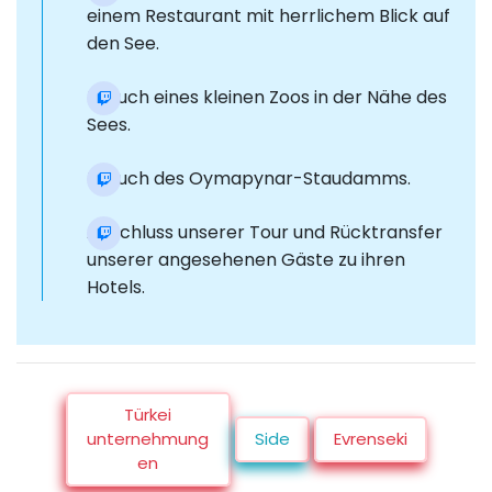
einem Restaurant mit herrlichem Blick auf
den See.
Besuch eines kleinen Zoos in der Nähe des
Sees.
Besuch des Oymapynar-Staudamms.
Abschluss unserer Tour und Rücktransfer
unserer angesehenen Gäste zu ihren
Hotels.
Türkei
unternehmung
Side
Evrenseki
en