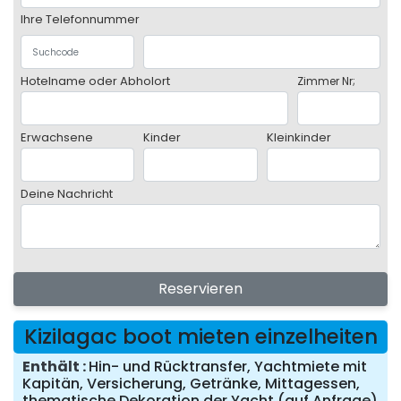
Ihre Telefonnummer
Hotelname oder Abholort
Zimmer Nr;
Erwachsene
Kinder
Kleinkinder
Deine Nachricht
Reservieren
Kizilagac boot mieten einzelheiten
Enthält
Hin- und Rücktransfer, Yachtmiete mit
Kapitän, Versicherung, Getränke, Mittagessen,
thematische Dekoration der Yacht (auf Anfrage)