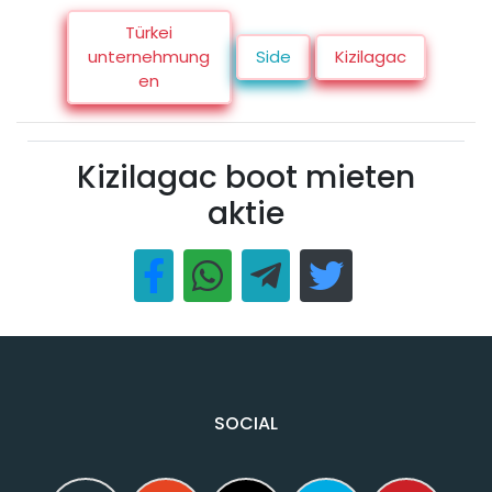
Türkei
unternehmung
Side
Kizilagac
en
Kizilagac boot mieten
aktie
SOCIAL