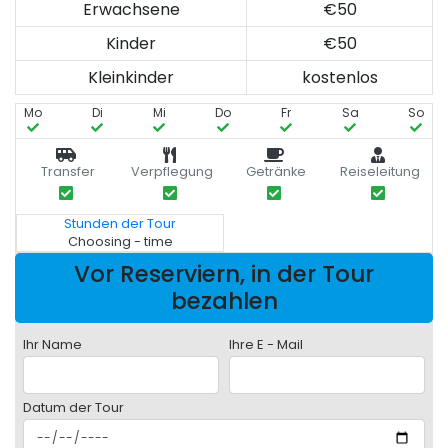
Erwachsene
€50
Kinder
€50
Kleinkinder
kostenlos
Mo
Di
Mi
Do
Fr
Sa
So
Transfer
Verpflegung
Getränke
Reiseleitung
Stunden der Tour
Choosing - time
Vor Reserviern, in der Tour
bezahlen
Ihr Name
Ihre E - Mail
Datum der Tour