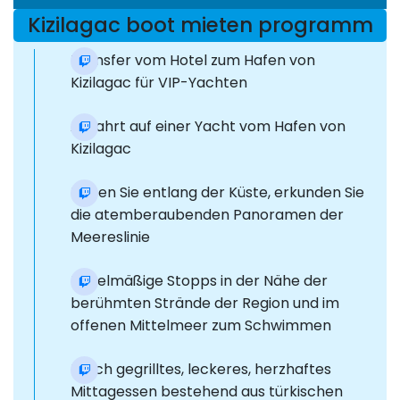
Kizilagac boot mieten programm
Transfer vom Hotel zum Hafen von
Kizilagac für VIP-Yachten
Abfahrt auf einer Yacht vom Hafen von
Kizilagac
Reisen Sie entlang der Küste, erkunden Sie
die atemberaubenden Panoramen der
Meereslinie
Regelmäßige Stopps in der Nähe der
berühmten Strände der Region und im
offenen Mittelmeer zum Schwimmen
Frisch gegrilltes, leckeres, herzhaftes
Mittagessen bestehend aus türkischen