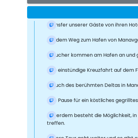
Transfer unserer Gäste von ihren Hotel
Auf dem Weg zum Hafen von Manavga
Besucher kommen am Hafen an und g
Eine einstündige Kreuzfahrt auf dem 
Besuch des berühmten Deltas in Mana
Eine Pause für ein köstliches gegrillte
Außerdem besteht die Möglichkeit, in
treffen.