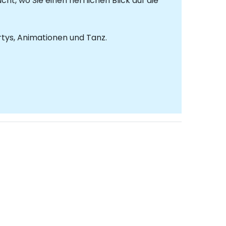
t, wo Sie einen herrlichen Blick auf die
tys, Animationen und Tanz.