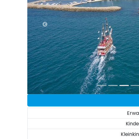
Erw
Kinde
Kleinki