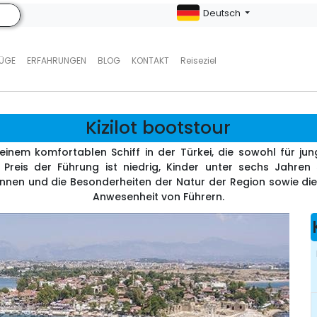
Deutsch
LÜGE
ERFAHRUNGEN
BLOG
KONTAKT
Reiseziel
Kizilot bootstour
f einem komfortablen Schiff in der Türkei, die sowohl für 
r Preis der Führung ist niedrig, Kinder unter sechs Jahren
pannen und die Besonderheiten der Natur der Region sowie di
Anwesenheit von Führern.