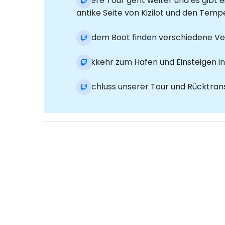
Unsere Tour geht weiter und es gibt e
antike Seite von Kizilot und den Temp
Auf dem Boot finden verschiedene Ve
Rückkehr zum Hafen und Einsteigen in 
Abschluss unserer Tour und Rücktrans