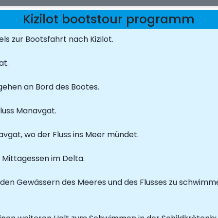
Kizilot bootstour programm
s zur Bootsfahrt nach Kizilot.
t.
ehen an Bord des Bootes.
Fluss Manavgat.
vgat, wo der Fluss ins Meer mündet.
s Mittagessen im Delta.
 den Gewässern des Meeres und des Flusses zu schwimmen, 