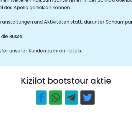
inen weiteren Halt zum Schwimmen in der Schildkrötenbuch
el des Apollo genießen können.
ranstaltungen und Aktivitäten statt, darunter Schaumpar
die Busse.
fer unserer Kunden zu ihren Hotels.
Kizilot bootstour aktie