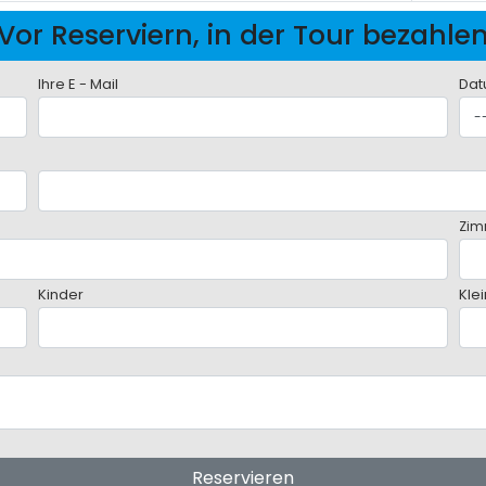
Vor Reserviern, in der Tour bezahle
Ihre E - Mail
Dat
Zim
Kinder
Kle
Reservieren