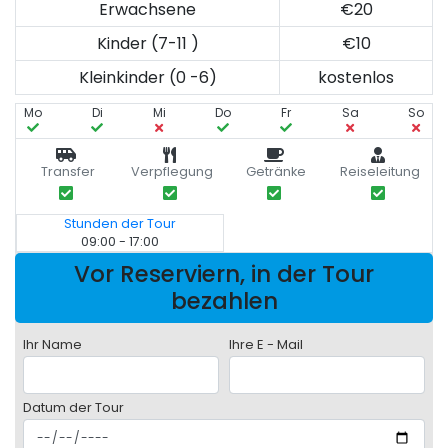
Erwachsene
€20
Kinder (7-11 )
€10
Kleinkinder (0 -6)
kostenlos
Mo
Di
Mi
Do
Fr
Sa
So
Transfer
Verpflegung
Getränke
Reiseleitung
Stunden der Tour
09:00 - 17:00
Vor Reserviern, in der Tour
bezahlen
Ihr Name
Ihre E - Mail
Datum der Tour