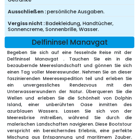
Ausschließen
persönliche Ausgaben.
Vergiss nicht
Badekleidung, Handtücher,
Sonnencreme, Sonnenbrille, Wasser.
Delfininsel Manavgat
Begeben Sie sich auf eine fesselnde Reise mit der
Delfininsel Manavgat . Tauchen Sie ein in die
bezaubernde Meereslandschaft und gönnen Sie sich
einen Tag voller Meereswunder. Nehmen Sie an dieser
faszinierenden Meeresexpedition teil und erleben Sie
ein unvergessliches Rendezvous mit den
Unterwasserwundern der Natur. Überqueren Sie die
Wellen und erleben Sie die Schönheit von Dolphin
Island, einer unberührten Oase inmitten des
azurblauen Wassers. Lassen Sie sich von der
Meeresbrise mitreißen, während Sie durch die
malerischen Landschaften navigieren. Diese Bootstour
verspricht ein bereicherndes Erlebnis, eine perfekte
Mischung aus Entspannung und maritimem Zauber.