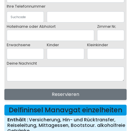
Ihre Telefonnummer
Hotelname oder Abholort
Zimmer Nr;
Erwachsene
Kinder
Kleinkinder
Deine Nachricht
Reservieren
Delfininsel Manavgat einzelheiten
Enthält
Versicherung, Hin- und Rücktransfer,
Reiseleitung, Mittagessen, Bootstour. alkoholfreie
Getränke