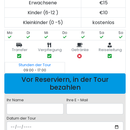
Erwachsene
€15
Kinder (6-12 )
€10
Kleinkinder (0 -5)
kostenlos
Mo
Di
Mi
Do
Fr
Sa
So
Transfer
Verpflegung
Getränke
Reiseleitung
Stunden der Tour
09:00 - 17:00
Vor Reserviern, in der Tour
bezahlen
Ihr Name
Ihre E - Mail
Datum der Tour