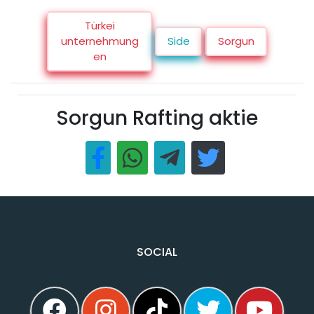
Türkei
unternehmung
Side
Sorgun
en
Sorgun Rafting aktie
SOCIAL