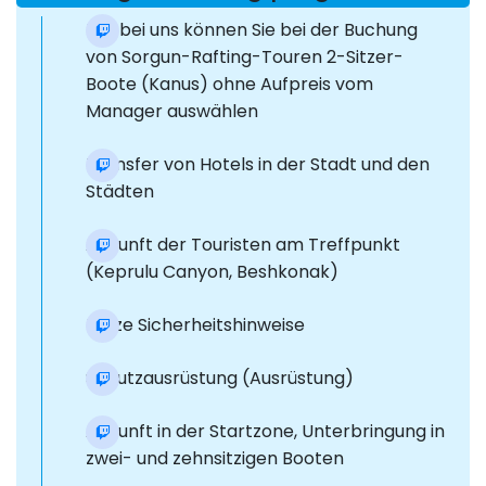
Nur bei uns können Sie bei der Buchung
von Sorgun-Rafting-Touren 2-Sitzer-
Boote (Kanus) ohne Aufpreis vom
Manager auswählen
Transfer von Hotels in der Stadt und den
Städten
Ankunft der Touristen am Treffpunkt
(Keprulu Canyon, Beshkonak)
Kurze Sicherheitshinweise
Schutzausrüstung (Ausrüstung)
Ankunft in der Startzone, Unterbringung in
zwei- und zehnsitzigen Booten