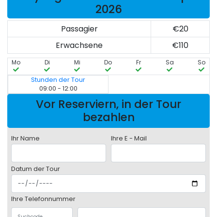
2026
Passagier
€20
Erwachsene
€110
Mo
Di
Mi
Do
Fr
Sa
So
Stunden der Tour
09:00 - 12:00
Vor Reserviern, in der Tour
bezahlen
Ihr Name
Ihre E - Mail
Datum der Tour
Ihre Telefonnummer