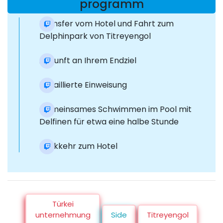
programm
Transfer vom Hotel und Fahrt zum
Delphinpark von Titreyengol
Ankunft an Ihrem Endziel
Detaillierte Einweisung
Gemeinsames Schwimmen im Pool mit
Delfinen für etwa eine halbe Stunde
Rückkehr zum Hotel
Türkei
unternehmung
Side
Titreyengol