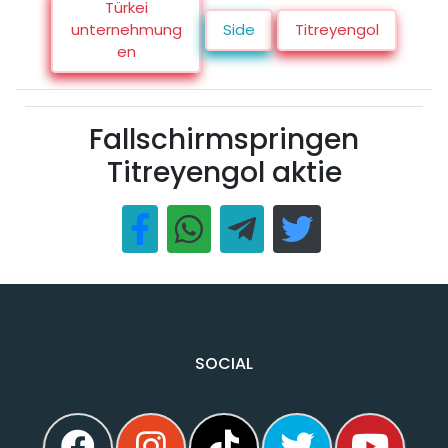
Türkei
unternehmung
Side
Titreyengol
en
Fallschirmspringen
Titreyengol aktie
SOCIAL