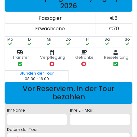
2026
Passagier
€5
Erwachsene
€70
Mo
Di
Mi
Do
Fr
Sa
So
Transfer
Verpflegung
Getränke
Reiseleitung
Stunden der Tour
08:30 - 16:00
Vor Reserviern, in der Tour
bezahlen
Ihr Name
Ihre E - Mail
Datum der Tour