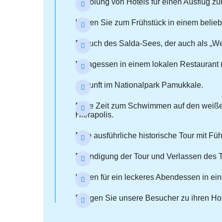
Abholung von Hotels für einen Ausflug z
Halten Sie zum Frühstück in einem belieb
Besuch des Salda-Sees, der auch als „Weiß
Mittagessen in einem lokalen Restaurant (
Ankunft im Nationalpark Pamukkale.
Freie Zeit zum Schwimmen auf den weißen
Hierapolis.
Eine ausführliche historische Tour mit Fü
Beendigung der Tour und Verlassen des Te
Halten für ein leckeres Abendessen in ei
Bringen Sie unsere Besucher zu ihren Hot