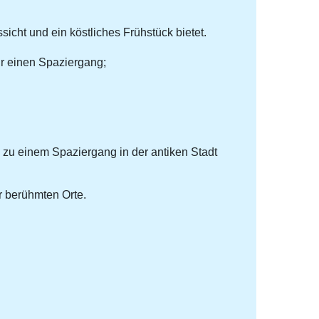
cht und ein köstliches Frühstück bietet.
ür einen Spaziergang;
zu einem Spaziergang in der antiken Stadt
r berühmten Orte.