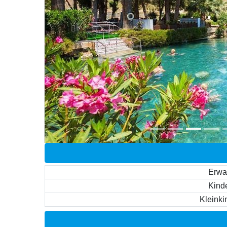
Erwa
Kinde
Kleinki