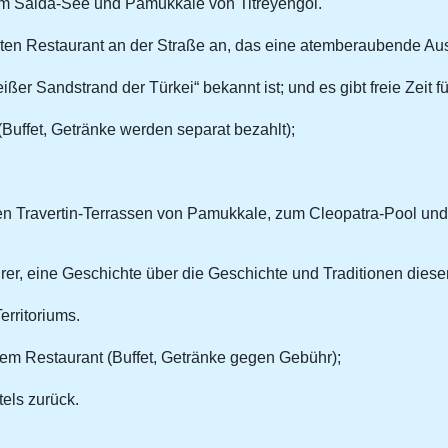
um Salda-See und Pamukkale von Titreyengol.
ten Restaurant an der Straße an, das eine atemberaubende Aussi
er Sandstrand der Türkei“ bekannt ist; und es gibt freie Zeit f
Buffet, Getränke werden separat bezahlt);
 Travertin-Terrassen von Pamukkale, zum Cleopatra-Pool und 
hrer, eine Geschichte über die Geschichte und Traditionen diese
rritoriums.
nem Restaurant (Buffet, Getränke gegen Gebühr);
els zurück.