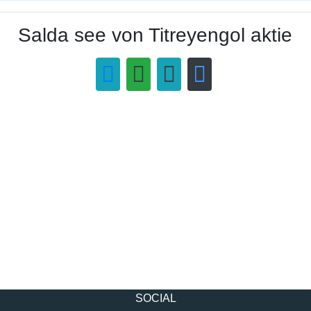
Salda see von Titreyengol aktie
SOCIAL