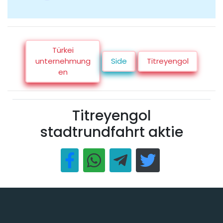
Türkei
unternehmung
Side
Titreyengol
en
Titreyengol
stadtrundfahrt aktie