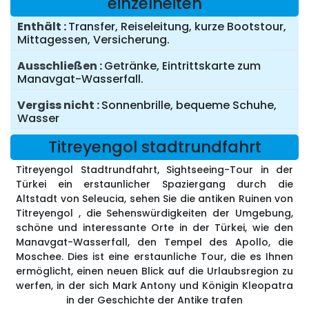
einzelheiten
Enthält
Transfer, Reiseleitung, kurze Bootstour,
Mittagessen, Versicherung.
Ausschließen
Getränke, Eintrittskarte zum
Manavgat-Wasserfall.
Vergiss nicht
Sonnenbrille, bequeme Schuhe,
Wasser
Titreyengol stadtrundfahrt
Titreyengol Stadtrundfahrt, Sightseeing-Tour in der
Türkei ein erstaunlicher Spaziergang durch die
Altstadt von Seleucia, sehen Sie die antiken Ruinen von
Titreyengol , die Sehenswürdigkeiten der Umgebung,
schöne und interessante Orte in der Türkei, wie den
Manavgat-Wasserfall, den Tempel des Apollo, die
Moschee. Dies ist eine erstaunliche Tour, die es Ihnen
ermöglicht, einen neuen Blick auf die Urlaubsregion zu
werfen, in der sich Mark Antony und Königin Kleopatra
in der Geschichte der Antike trafen