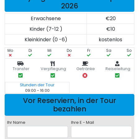
2026
Erwachsene
€20
Kinder (7-12 )
€10
Kleinkinder (0 -6)
kostenlos
Mo
Di
Mi
Do
Fr
Sa
So
Transfer
Verpflegung
Getränke
Reiseleitung
Stunden der Tour
09:00 - 16:00
Vor Reserviern, in der Tour
bezahlen
Ihr Name
Ihre E - Mail