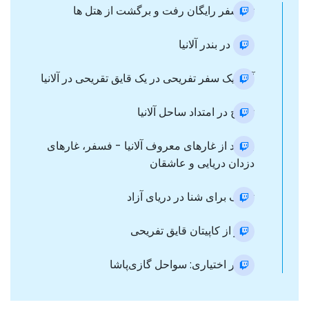
ترانسفر رایگان رفت و برگشت از هتل ها
ورود در بندر آلانیا
آغاز یک سفر تفریحی در یک قایق تقریحی در آلانیا
تفریح در امتداد ساحل آلانیا
بازدید از غارهای معروف آلانیا - فسفر، غارهای
دزدان دریایی و عاشقان
توقف برای شنا در دریای آزاد
ناهار از کاپیتان قایق تفریحی
مسیر اختیاری: سواحل گازی‌پاشا