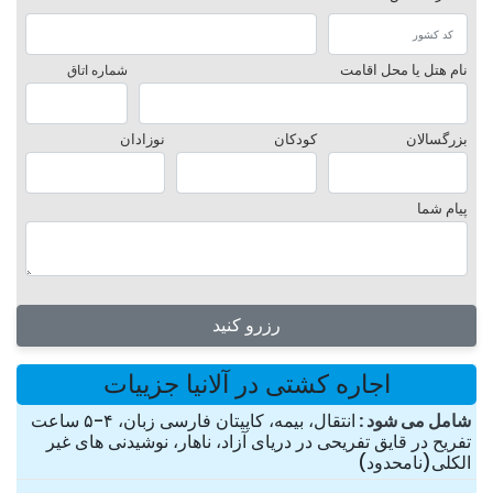
نام هتل یا محل اقامت
شماره اتاق
بزرگسالان
کودکان
نوزادان
پیام شما
رزرو کنید
اجاره کشتی در آلانیا جزییات
شامل می شود
انتقال، بیمه، کاپیتان فارسی زبان، ۴-۵ ساعت
تفریح در قایق تفریحی در دریای آزاد، ناهار، نوشیدنی های غیر
الکلی(نامحدود)