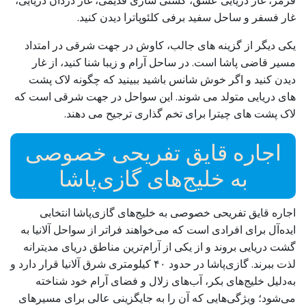
قرمز، غار دریایی عشق، کشتی سازی قدیمی، غار دزدان دریایی،
غار فسفر و ساحل سفید برفی کلئوپاترا دیدن کنید.
یکی دیگر از گزینه های جالب، کاوش در جهت شرقی در امتداد
مسیر قاضی پاشا است. در ساحل آرام و زیبا شنا کنید، از غار
دیدن کنید و اگر خوش شانس باشید ببینید که چگونه لاک پشت
های دریایی متولد می شوند. این سواحل در جهت شرقی است که
لاک پشت های چیترا برای تخم گذاری ترجیح می دهند.
اجاره قایق تفریحی خصوصی
به خلیج‌های گازی‌پاشا
اجاره قایق تفریحی خصوصی به خلیج‌های گازی‌پاشا انتخابی
ایده‌آل برای افرادی است که می‌خواهند فراتر از سواحل آلانیا به
گشت دریایی بروند و از یکی از آرام‌ترین مناطق دریای مدیترانه
لذت ببرند. گازی‌پاشا در حدود ۴۰ کیلومتری شرق آلانیا قرار دارد و
به‌دلیل خلیج‌های بکر، آب‌های زلال و فضای آرام خود شناخته
می‌شود؛ ویژگی‌هایی که آن را به جایگزینی عالی برای مسیرهای