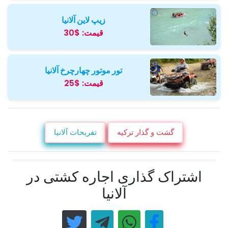
زیپ لاین آلانیا
قیمت:
$30
تور موتور چهارچرخ آلانیا
قیمت:
$25
گشت و گذار ترکیه
تفریحات آلانیا
اشتراک گذاری اجاره کشتی در
آلانیا