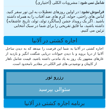
شامل نمی شود
مشروبات الکلی (اختیاری)
فراموش نشود
در اولین روزهای تعطیلات به این تور سفر کنید.
لباس های راحتی، حوله، کرم های ضد آفتاب را به همراه داشته
باشید . اگر یک رویداد جشن (سالگرد تولد، تولد، تاریخ عاشقانه)
داشته باشید، ما قایق تقریحی را برای شما در سبک انتخابی
تزئین می کنیم.
اجاره کشتی در آلانیا
اجاره کشتی در آلانیا به شما این فرصت را میدهد که به دیدن ساحل
آلانیا از دریا بروید و با دیدن حیوانات دریایی شگفت انگیز و بازدید از
غارهای مشهور یک روز به یاد ماندنی داشته باشید. قیمت شامل ناهار
از کاپیتان و نوشیدنی های غیر الکلی در مقادیر نامحدود است.
رزرو تور
سئوالی بپرسید
برنامه اجاره کشتی در آلانیا