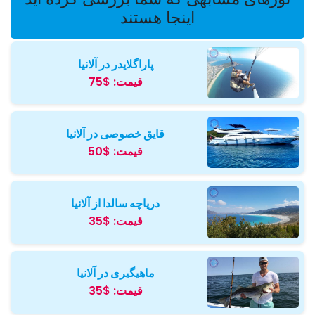
اینجا هستند
پاراگلایدر در آلانیا
قیمت:
$75
قایق خصوصی در آلانیا
قیمت:
$50
دریاچه سالدا از آلانیا
قیمت:
$35
ماهیگیری در آلانیا
قیمت:
$35