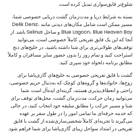
شلوغ‌تر قایق‌سواری تبدیل کرده است.
بسته به شرایط دریا و مدت‌زمان گشت دریایی خصوصی شما،
مسیر ممکن است شامل مکان‌های دیدنی مانند Delik Deniz،
Blue Lagoon، Blue Heaven Bay و ساحل Selinus باشد. از
آنجا که این یک قایق تفریحی کاملاً خصوصی است، می‌توانید
توقف‌های طولانی‌تری برای شنا داشته باشید، در خلیج‌های دنج
استراحت کنید و تمام روز را بدون حضور سایر مسافران و کاملاً
مطابق برنامه دلخواه خود سپری کنید.
گشت با قایق تفریحی خصوصی به خلیج‌های گازی‌پاشا برای
زوج‌ها، خانواده‌ها و گروه‌های کوچک که به‌دنبال حریم خصوصی،
راحتی و انعطاف‌پذیری هستند، گزینه‌ای ایده‌آل است. شما
می‌توانید زمان حرکت، مدت‌زمان گشت، محل‌های توقف برای
شنا و مسیر حرکت را مطابق سلیقه خود انتخاب کنید، در حالی
که خدمه حرفه‌ای ما تمامی امور را در طول سفر بر عهده
می‌گیرند تا تجربه‌ای کاملاً شخصی‌سازی‌شده از گشت با قایق
تفریحی در امتداد سواحل زیبای گازی‌پاشا برای شما فراهم شود.