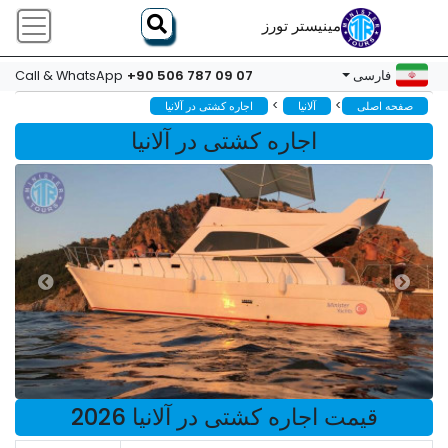
مینیستر تورز
+90 506 787 09 07
فارسی
Call & WhatsApp
>
>
صفحه اصلی
آلانیا
اجاره کشتی در آلانیا
اجاره کشتی در آلانیا
قیمت اجاره کشتی در آلانیا 2026