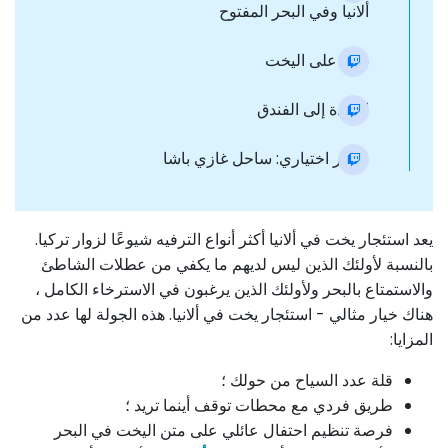
ألانيا وفي البحر المفتوح
غداء على اليخت
العودة إلى الفندق
مسار اختياري: ساحل غازي باشا
يعد استئجار يخت في ألانيا أكثر أنواع الترفيه شيوعًا لزوار تركيا.
بالنسبة لأولئك الذين ليس لديهم ما يكفي من عطلات الشاطئ
والاستمتاع بالبحر ولأولئك الذين يرغبون في الاسترخاء الكامل ،
هناك خيار مثالي - استئجار يخت في ألانيا. هذه الجولة لها عدد من
المزايا:
قلة عدد السياح من حولك ؛
طريق فردي مع محطات توقف أينما تريد ؛
فرصة تنظيم احتفال عائلي على متن اليخت في البحر