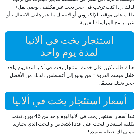
لذلك ، إذا كنت ترغب في حجز يخت غير مكلف ، نوصي بملء
طلب على موقعنا الإلكتروني أو الاتصال بنا عبر هاتف الاتصال ، أو
عبر برامج المراسلة الفورية.
استئجار يخت في ألانيا
لمدة يوم واحد
هناك طلب كبير على خدمة استئجار يخت في ألانيا لمدة يوم واحد
خلال موسم الذروة - من يونيو إلى أغسطس ، لذلك من الأفضل
حجز يختك مسبقًا.
أسعار استئجار يخت في ألانيا
تبدأ أسعار استئجار يخت في ألانيا ليوم واحد من 45 يورو. تعتمد
تكلفة استئجار اليخت على عدد الأشخاص واليخت الذي تختاره.
نتمنى لك عطلة سعيدة!