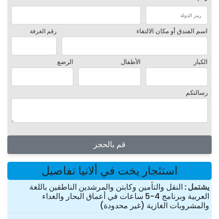
اسم الفندق أو مكان الالتقاء
رقم الغرفة
الكبار
الأطفال
الرضع
رسالتكم
قم بالحجز
استئجار يخت في ألانيا تفاصيل
یشتمل
النقل والتأمين وكابتن والمرشدين الناطقين باللغة
العربية وبرنامج 4-5 ساعات في أعماق البحار والغداء
والمشروبات الغازية (غير محدودة)