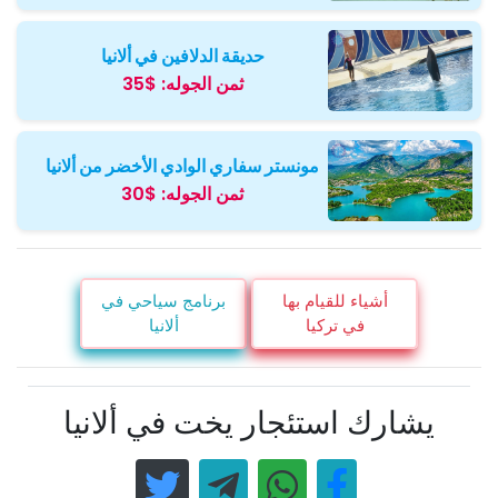
حديقة الدلافين في ألانيا
ثمن الجوله:
$35
مونستر سفاري الوادي الأخضر من ألانيا
ثمن الجوله:
$30
أشياء للقيام بها
برنامج سياحي في
في تركيا
ألانيا
يشارك استئجار يخت في ألانيا