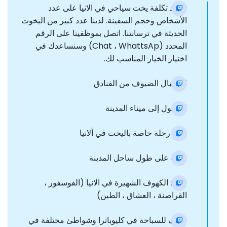
تعتمد تكلفة يخت سياحي في الانيا على عدد
الأشخاص وحجم السفينة. لدينا عدد كبير من اليخوت
الحديثة في ترسانتنا. اتصل بموظفينا على الرقم
المحدد (Chat ، WhattsAp) وسنساعدك في
اختيار الخيار المناسب لك.
استقبال الضيوف من الفنادق
الوصول إلى ميناء المدينة
بداية رحلة خاصة باليخت في ألانيا
جولة على طول ساحل المدينة
زيارة الكهوف الشهيرة في الانيا (الفوسفور ،
القراصنة ، العشاق ، الطين)
توقف للسباحة في كليوباترا وشواطئ مختلفة في