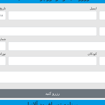
ایمیل
تاریخ
شماره
کودکان
نوزاد
رزرو کنید
برنامه تور افرود آلانیا