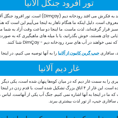
تور افرود جنگل آلانیا
یکی از مکان هایی که هرکسی که منطقه ما را می شناسد به
وف است. دلیل اینکه ما هنگام ناهار به اینجا می‌آییم این است که 
رار گرفته‌اند، لذت ماست. ما اینجا دو ساعت وقت آزاد به شما می ده
ی چای هستند، خوش بگذرانید، یا با میله های ماهیگیری که به صورت را
اهند در آب های سرد رودخانه دیم - DimÇay شنا کنند.
د، سافاری
جیپ گرین کانیون از آلانیا
را به آنها توصیه می کنیم، در اینجا 
غار دیم آلانیا
و در آن فرورفته و دریاچه هایی به مرور زمان تشکیل شده است. این غار از ۴ اتاق ب
 ما در اینجا به آنها اشاره نمی کنیم. جنگ آب یکی از آنهاست. لباس م
سافاری جیپ، از تور لذت بیشتری ببرند.