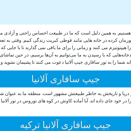
ت هستیم. به همین دلیل است که ما در طبیعت احساس راحتی و آزادی م
جبورمان کرده در خانه هایی مانند قوطی کبریت زندگی کنیم. وقتی به ت
هیپنوتیزم می کنند و زمانی را برای ما باقی نمی گذارند تا با جایی که 
خانه‌هایی که با رسیدن به ما می‌توانیم به آن‌ها برسیم، در حین تماشای
د شما را به تور سافاری جیپ آلانیا دعوت می کنند تا پشیمان نشوید و
جیپ سافاری آلانیا
اطر دریا و تاریخش به خاطر طبیعتش مشهور است. منطقه ما به عنوان 
 در خود جای داده اند. آیا آماده کاوش در کوه های توروس در تور آلانی
جیپ سافاری آلانیا ترکیه