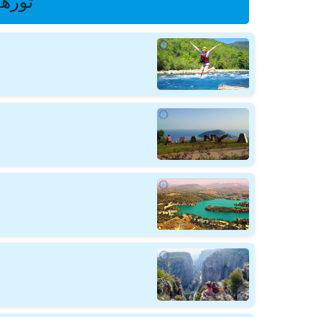
تورها