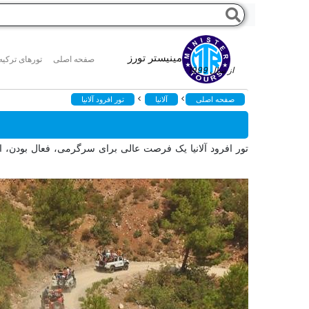
مینیستر تورز
صفحه اصلی
تورهای ترکیه
از سال 1999
>
>
صفحه اصلی
آلانیا
تور افرود آلانیا
تور افرود آلانیا یک فرصت عالی برای سرگرمی، فعال بودن، ا