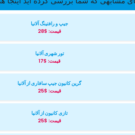
ی مشابهی که شما بررسی کرده اید اینجا ه
جیپ و رافتینگ آلانیا
قیمت:
$28
تور شهری آلانیا
قیمت:
$17
گرین کانیون جیپ سافاری از آلانیا
قیمت:
$25
تازی کانیون از آلانیا
قیمت:
$25