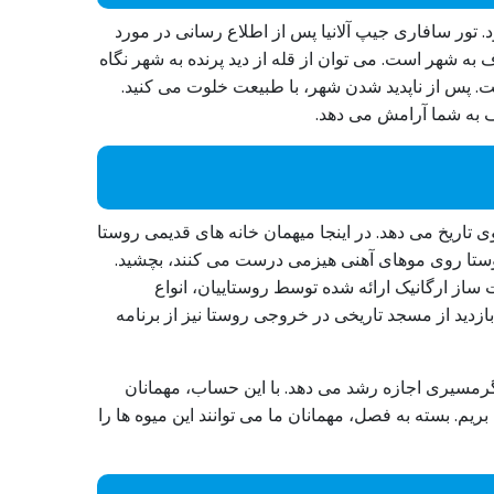
روور ۱۰ نفره روباز مشخص کرده‌اید شروع می‌شود. تور سافاری جیپ آلانیا پس از اطلاع رسانی در مورد
 شهر است. می توان از قله از دید پرنده به شهر نگاه
. پس از ناپدید شدن شهر، با طبیعت خلوت می کنید.
ف به شما آرامش می دهد.
ی تاریخ می دهد. در اینجا میهمان خانه های قدیمی روستا
 روستا روی موهای آهنی هیزمی درست می کنند، بچشید.
ساز ارگانیک ارائه شده توسط روستاییان، انواع
دید از مسجد تاریخی در خروجی روستا نیز از برنامه
 گرمسیری اجازه رشد می دهد. با این حساب، مهمانان
ریم. بسته به فصل، مهمانان ما می توانند این میوه ها را