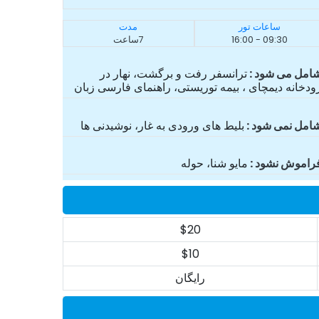
ساعات تور
مدت
09:30 - 16:00
7ساعت
امل می شود
ترانسفر رفت و برگشت، نهار در
ودخانه دیمچای ، بیمه توریستی، راهنمای فارسی زبان
امل نمی شود
بلیط های ورودی به غار، نوشیدنی ها
راموش نشود
مایو شنا، حوله
$20
$10
رایگان