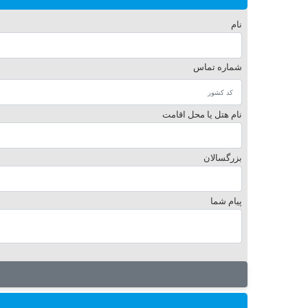
نام
شماره تماس
نام هتل یا محل اقامت
بزرگسالان
پیام شما