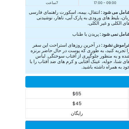
09:00 - 17:00
7ساعت
امل می شود
انتقال، بیمه، اسکورت راهنمای فارسی
بان، بلیط های ورودی به پارک آبی، ناهار، نوشیدنی
ای الکلی و غیر الکلی.
امل نمی شود
پریدن با طناب
راموش نشود
در آخرین روزهای استراحت این سفر
ا تجربه کنید، به طوری که پوست در حال حاضر برنزه
ده و به منظور جلوگیری از آفتاب سوختگی. لباس
ای شنا، حوله، عینک آفتابی و کرم های ضد آفتاب را با
ود به همراه داشته باشید.
$65
$45
رایگان