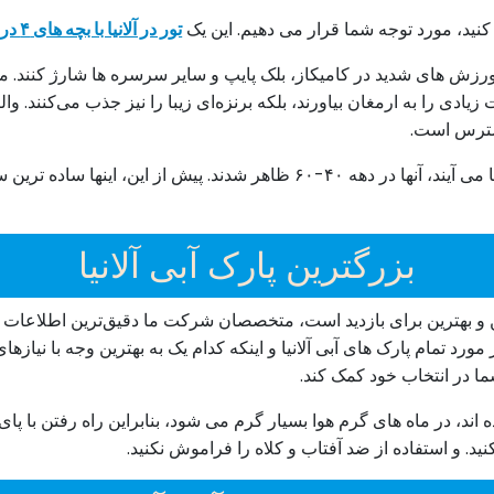
 کنید، مورد توجه شما قرار می دهیم. این یک
تور در آلانیا با بچه های ۴ در ۱
با ورزش های شدید در کامیکاز، بلک پایپ و سایر سرسره ها شارژ کنند. م
یادی را به ارمغان بیاورند، بلکه برنزه‌ای زیبا را نیز جذب می‌کنند. وال
دسترس است.
واقعیت جالب: اولین پارک های آبی از ایالات متحده آمریکا می آیند، آنها در دهه
بزرگترین پارک آبی آلانیا
ترین و بهترین برای بازدید است، متخصصان شرکت ما دقیق‌ترین اطلاعات 
مورد تمام پارک های آبی آلانیا و اینکه کدام یک به بهترین وجه با نیاز
 در انتخاب خود کمک کند.
اند، در ماه های گرم هوا بسیار گرم می شود، بنابراین راه رفتن با پای 
د. و استفاده از ضد آفتاب و کلاه را فراموش نکنید.