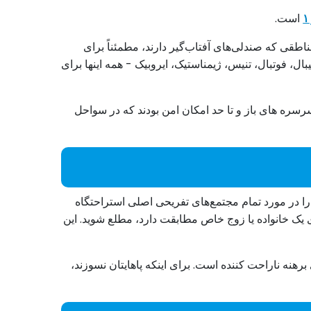
است.
ناطقی که صندلی‌های آفتاب‌گیر دارند، مطمئناً برای
یبال، فوتبال، تنیس، ژیمناستیک، ایروبیک - همه اینها برای
 ۴۰-۶۰ ظاهر شدند. پیش از این، اینها ساده ترین سرسره های باز و تا حد امکان امن بودند که در سواحل
را در مورد تمام مجتمع‌های تفریحی اصلی استراحتگاه
های یک خانواده یا زوج خاص مطابقت دارد، مطلع شوید. این
برهنه ناراحت کننده است. برای اینکه پاهایتان نسوزند،