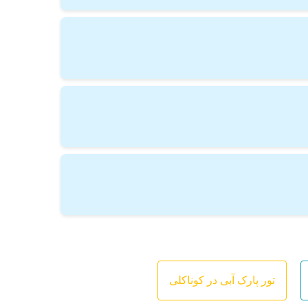
تور پارک آبی در کوناکلی