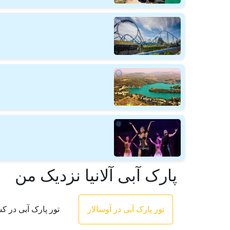
پارک آبی آلانیا نزدیک من
تور پارک آبی در آوسالار
تور پارک آبی در ک