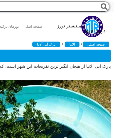
مینیستر تورز
صفحه اصلی
تورهای ترکیه
از سال 1999
>
>
صفحه اصلی
آلانیا
پارک آبی آلانیا