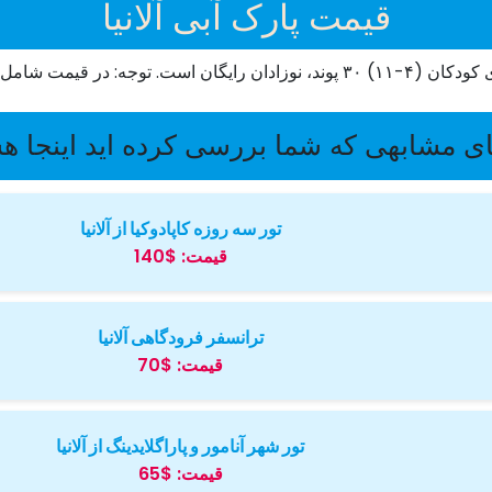
قیمت پارک آبی آلانیا
ی مشابهی که شما بررسی کرده اید اینجا ه
تور سه روزه کاپادوکیا از آلانیا
قیمت:
$140
ترانسفر فرودگاهی آلانیا
قیمت:
$70
تور شهر آنامور و پاراگلایدینگ از آلانیا
قیمت:
$65