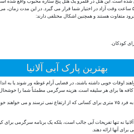
ع شده است. این هتل در قلمرو یک هتل پنج ستاره محبوب واقع شده اس
فرود متفاوت هستند و همچنین اشکال مختلفی دارند:
رای کودکان.
بهترین پارک آبی آلانیا
ند اوقات خوبی داشته باشند، در فضایی آرام غوطه ور شوند یا به انداز
 کافه ها برای هر سلیقه است. هزینه سرگرمی مطمئناً شما را خوشحال 
آلانیا نه تنها تفریحات آبی جالب است، بلکه یک برنامه سرگرمی برای کود
برای آنها ارائه دهند.