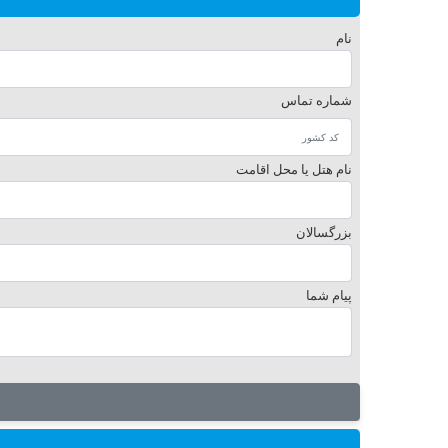
نام
شماره تماس
نام هتل یا محل اقامت
بزرگسالان
پیام شما