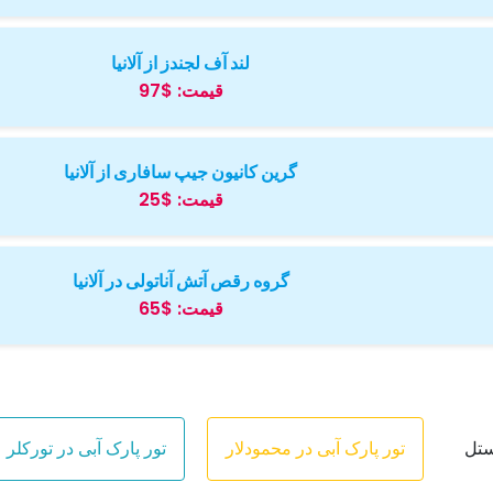
لند آف لجندز از آلانیا
قیمت:
$97
گرین کانیون جیپ سافاری از آلانیا
قیمت:
$25
گروه رقص آتش آناتولی در آلانیا
قیمت:
$65
ستل
تور پارک آبی در محمودلار
تور پارک آبی در تورکلر