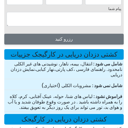
پیام شما
رزرو کنید
کشتی دزدان دریایی در کارگیجک جزییات
شامل می شود
انتقال، بیمه، ناهار، نوشیدنی های غیر الکلی
نامحدود. راهنمای فارسی ،کف پارتی،نهار کبابی،نمایش دزدان
دریایی
شامل نمی شود
مشروبات الکلی (اختیاری)
فراموش نشود
لباس های شنا، حوله، عینک آفتابی، کرم، کلاه
را به همراه داشته باشید . در صورت وقوع طوفان شدید و یا آب
و هوای بد، تور می تواند برای یک روز دیگر به تعویق بیفتد.
کشتی دزدان دریایی در کارگیجک