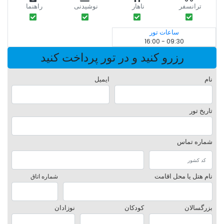
ترانسفر
ناهار
نوشیدنی
راهنما
ساعات تور
09:30 - 16:00
رزرو کنید و در تور پرداخت کنید
نام
ایمیل
تاریخ تور
شماره تماس
نام هتل یا محل اقامت
شماره اتاق
بزرگسالان
کودکان
نوزادان