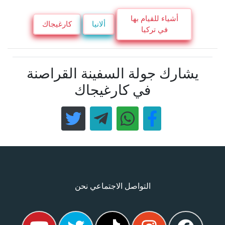
أشياء للقيام بها
ألانيا
كارغيجاك
في تركيا
يشارك جولة السفينة القراصنة
في كارغيجاك
التواصل الاجتماعي نحن