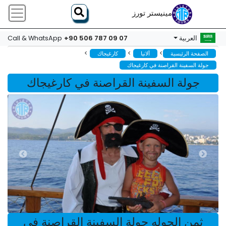
مينيستر تورز
+90 506 787 09 07
العربية
Call & WhatsApp
>
>
>
الصفحة الرئيسية
ألانيا
كارغيجاك
جولة السفينة القراصنة في كارغيجاك
جولة السفينة القراصنة في كارغيجاك
ثمن الجوله جولة السفينة القراصنة في