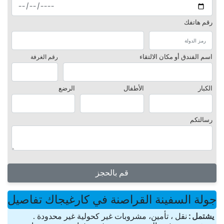
رقم هاتفك
اسم الفندق أو مكان الالتقاء
رقم الغرفة
الكبار
الأطفال
الرضع
رسالتكم
قم بالحجز
جولة السفينة القراصنة في كارغيجاك تفاصيل
یشتمل
نقل ، تأمين، مشروبات غير كحولية غير محدودة .