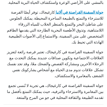
بالمشي على الأراضي الوعرة واستكشاف الحياة البرية المحلية.
جولة السفينة القراصنة في ألانيا
كارغيجاك، توفر أيضًا الفرصة
للاسترخاء والتمتع بالطبيعة الساحرة المحيطة. يمكنك الجلوس
على شاطئ البحر والتمتع بالمنظر الخلاب للمياه الزرقاء
اللامتناهية، وتذوق الأطعمة البحرية الطازجة التي يقدمها الطاقم
المتخصص على متن السفينة، والاستماع إلى الأصوات الطبيعية
الهادئة التي تحيط بك.
جولة السفينة القراصنة في كارغيجاك، تعتبر فرصة رائعة لتعزيز
العلاقات الاجتماعية وتكوين صداقات جديدة. يمكنك التحدث مع
الرحلاء الآخرين ومشاركة القصص والضحك معًا، وقد تجد نفسك
تشكل علاقات تدوم مدى الحياة مع أشخاص يشاركونك نفس
الشغف بالمغامرة والاستكشاف.
جولة السفينة القراصنة في كارغيجاك، هي تجربة لا تُنسى تجمع
بين المغامرة والاسترخاء والترفيه، حيث يمكنك التمتع بأفضل ما
تقدمه الطبيعة والثقافة المحلية في جو من المرح والمتعة.