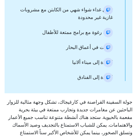
تناول غداء شواء شهي من الكابتن مع مشروبات
غازية غير محدودة
حفلة رغوة مع برامج ممتعة للأطفال
رحلات في أعماق البحار
العودة إلى ميناء ألانيا
العودة إلى الفنادق
جولة السفينة القراصنة في كارغيجاك، تشكل وجهة مثالية للزوار
الباحثين عن مغامرات جديدة وتجارب ممتعة في بيئة بحرية
مفعمة بالحيوية. ستجد هناك أنشطة متنوعة تناسب جميع الأعمار
والاهتمامات. يمكن للشباب الاستمتاع بالتجديف وصيد الأسماك
وتسلق الصخور، بينما يمكن للأشخاص الأكبر سناً الاستمتاع