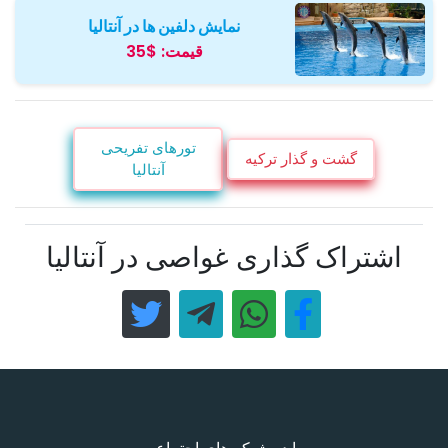
نمایش دلفین ها در آنتالیا
قیمت:
$35
تورهای تفریحی
گشت و گذار ترکیه
آنتالیا
اشتراک گذاری غواصی در آنتالیا