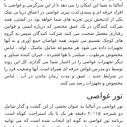
آنتالیا به شما این امکان را می دهد تا از این سرگرمی و غواصی با
افراد حرفه ای و مبتدی لذت ببرید. غواصی در اعماق دریا بی شک
یکی از لذتبخش ترین تجربه های شما خواهد بود. در کشتی، همه
شرکت کنندگان در یک عمق مختصر که درباره ایمنی و قوانین
رفتاری مفصل صحبت می کنند. شرکت کنندگان سپس به گروه
های کوچک تقسیم می شوند، همه غواصان جمع آوری و به آنها
تجهیزات داده می شود. هر مجموعه شامل: ماسک ، لوله ، لباس
مخصوص مرطوب ، سیلندر با هوا فشرده ، جبران کننده شناور و
دیگر تجهیزات غواصی را در اختیار شما می گذارند. کل این روند
توسط دو مدرس غواص حرفه ای همراه است. آنها وضعیت فرد را
در شرایط جدید ، عمق و مدت زمان ماندن در آب ، لباس
مخصوص و تجهیزات رصد می کنند.
تور غواصی
تور غواصی در آنتالیا به عنوان بخشی از این گشت و گذار شامل
دو شیرجه ۱۵-۲۰ دقیقه هر یک با یک استراحت کوتاه است.
برنامه تور غواصی به گونه ای انتخاب شده است که می توانید