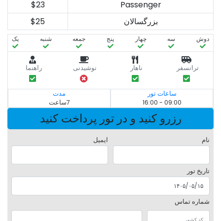
$23
Passenger
بزرگسالان
$25
دوش
سه‌
چهار
پنج
جمعه
شنبه
یک
ترانسفر
ناهار
نوشیدنی
راهنما
ساعات تور
مدت
09:00 - 16:00
7ساعت
رزرو کنید و در تور پرداخت کنید
نام
ایمیل
تاریخ تور
شماره تماس