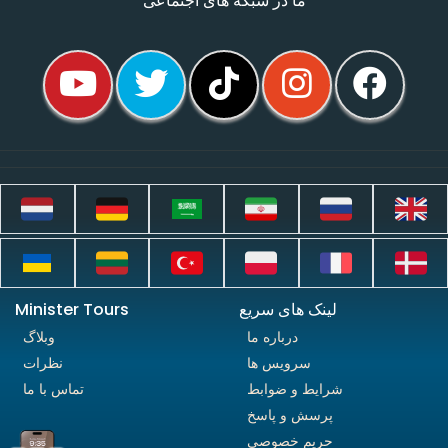
ما در شبکه های اجتماعی
لینک های سریع
Minister Tours
درباره ما
وبلاگ
سرویس ها
نظرات
شرایط و ضوابط
تماس با ما
پرسش و پاسخ
حریم خصوصی