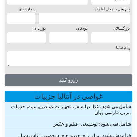
نام هتل یا محل اقامت
شماره اتاق
بزرگسالان
کودکان
نوزادان
پیام شما
رزرو کنید
غواصی در آنتالیا جزییات
شامل می شود
غذا، ترانسفر، تجهیزات غواصی، بیمه، خدمات
مربی فارسی زبان
شامل نمی شود
نوشیدنی، فیلم و عکس
فراموش نشود
پول برای هزینه های شخصی ، لباس شنا ،