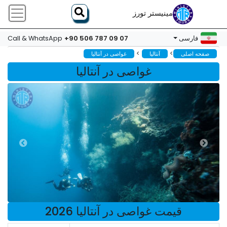
مینیستر تورز
+90 506 787 09 07
فارسی
Call & WhatsApp
>
>
صفحه اصلی
آنتالیا
غواصی در آنتالیا
غواصی در آنتالیا
قیمت غواصی در آنتالیا 2026