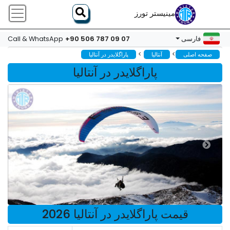
مینیستر تورز
+90 506 787 09 07
فارسی
Call & WhatsApp
>
>
صفحه اصلی
آنتالیا
پاراگلایدر در آنتالیا
پاراگلایدر در آنتالیا
قیمت پاراگلایدر در آنتالیا 2026