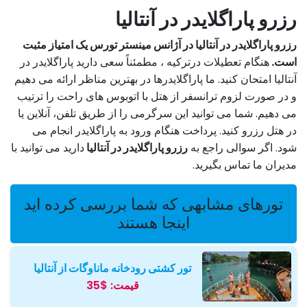
رزرو پاراگلایدر در آنتالیا
رزرو پاراگلایدر در آنتالیا در آژانس مینستر تورس یک امتیاز مثبت
است.
هنگام تعطیلات درترکیه ، مطمئناً سعی دارید پاراگلایدر در
آنتالیا امتحان کنید. ما پاراگلایدرها در بهترین مناظر ارائه می دهیم
و در صورت لزوم ترانسفر از هتل با اتوبوس های راحت را ترتیب
می دهیم. شما می توانید این سرگرمی را از طریق تلفن، آنلاین یا
در هتل رزرو کنید. پرداخت هنگام ورود به پاراگلایدر انجام می
شود. اگر سوالی راجع به
رزرو پاراگلایدر در آنتالیا
دارید می توانید با
مدیران ما تماس بگیرید.
تورهای مشابهی که شما بررسی کرده اید
اینجا هستند
تور کشتی رودخانه ماناوگات از آنتالیا
قیمت:
$35