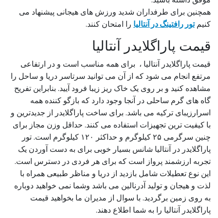
همچنین برای طرفداران شدید ورزش های هیجانی پیشنهاد می
کنیم
تور رافتینگ در آنتالیا
را امتحان کنند.
قیمت پاراگلایدر آنتالیا
قیمت پاراگلایدر آنتالیا ، برای همه مناسب است و در ارتفاعی
مرتفع انجام می شود که از آن می توانید سرتاسر دریا و ساحل را
مشاهده کنید و بر روی یک خاک ریز زیبا فرود آیید. بنابراین تفریح
گاه های گرم ساحلی در آنجا وجود دارد که بازگو کننده همه
اسرارزیبای ترکیه می باشد. برای ساخت پاراگلایدر از جدیدترین و
با کیفیت ترین تجهیزات استفاده می کنند. حداقل وزن مجاز برای
چنین سرگرمی ۲۵ کیلوگرم و حداکثر ۱۲۰ کیلوگرم است. تور
پاراگلایدر در آنتالیا شانس بسیار خوبی برای به دست آوردن یک
تجربه ارزشمند پرواز است که برای هر فردی در دسترس است.
این نوع تعطیلات شامل بازدید از دریا و مناظر طبیعی همراه با
لذت و هیجان و تولید آدرنالین می باشد وشما نمی خواهید دوباره
به روی زمین برگردید. با سوال از مدیران ما بخواهید قیمت
پاراگلایدر آنتالیا را به شما اطلاع دهند.