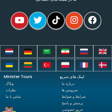
لینک های سریع
Minister Tours
درباره ما
وبلاگ
سرویس ها
نظرات
شرایط و ضوابط
تماس با ما
پرسش و پاسخ
حریم خصوصی