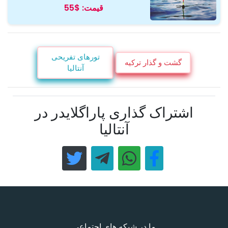
قیمت:
$55
تورهای تفریحی
گشت و گذار ترکیه
آنتالیا
اشتراک گذاری پاراگلایدر در
آنتالیا
ما در شبکه های اجتماعی