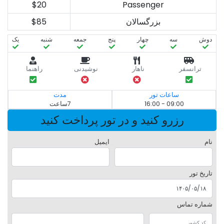
$20
Passenger
بزرگسالان
$85
دوش
سه‌
چهار
پنج
جمعه
شنبه
یک
ترانسفر
ناهار
نوشیدنی
راهنما
ساعات تور
مدت
09:00 - 16:00
7ساعت
رزرو کنید و در تور پرداخت کنید
نام
ایمیل
تاریخ تور
شماره تماس