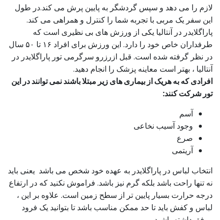
لازم را می دهد و سپس گردشگر به پایین پرش می کند.در طول
این سفر یک مربی با تجربه شما را کنترل و همراهی می کند.
پاراگلایدر در آنتالیا یکی از ورزش های بی نظیری است که
طرفداران خاص خود را دارد. این ورزش برای افراد ۱۶ تا ۵۰ سال
در نظر گرفته شده است. قبل ازرزرو سرگرمی تور پاراگلایدر در
آنتالیا ، بهتر است معاینه پزشک را انجام دهید.
افرادی که به هریک از بیماری های زیر مبتلا باشند نمی توانند در این
تور شرکت کنند:
آسم
وجود آسیب نخاعی
صرع
آریتمی
انتخاب لباس در پاراگلایدر به عهده خود شخص می باشد یعنی باید
نه تنها راحت باشد بلکه گرم نیز باشد. فراموش نکنید که در ارتفاع
درجه حرارت بسیار پایین تر از سطح زمین است. علاوه بر این ،
لباس و کفش باید تا حد ممکن مناسب باشد تا بتوانید یک فرود
موفق داشته باشید.