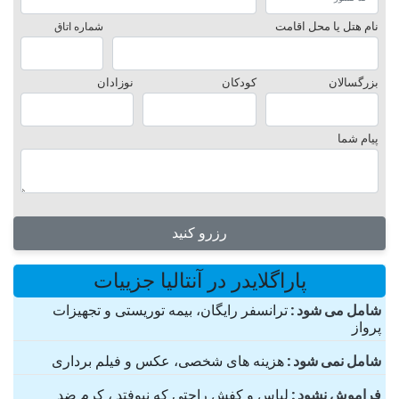
نام هتل یا محل اقامت
شماره اتاق
بزرگسالان
کودکان
نوزادان
پیام شما
رزرو کنید
پاراگلایدر در آنتالیا جزییات
شامل می شود
ترانسفر رایگان، بیمه توریستی و تجهیزات
پرواز
شامل نمی شود
هزینه های شخصی، عکس و فیلم برداری
فراموش نشود
لباس و کفش راحتی که نیوفتد ، کرم ضد