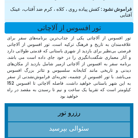
فراموش نشود
کفش پیاده روی ، کلاه ، کرم ضد آفتاب، عینک
آفتابی
تور افسوس از آلاچاتی
تور افسوس از آلاچاتی یکی از جذاب‌ترین برنامه‌های سفر برای
علاقه‌مندان به تاریخ و فرهنگ ترکیه است. تور افسوس از آلاچاتی
فرصتی بی‌نظیر برای بازدید از شهری باستانی که قدمتی طولانی دارد
و آثار معماری شگفت‌انگیزی را در خود جای داده است می باشد.
برنامه سفر به افسوس از آلاچاتی ازمیر شامل بازدید از مکان‌های
دیدنی و تاریخی مانند کتابخانه سلسیوس و تئاتر بزرگ افسوس
می‌باشد. با تور افسوس از چشمه، تجربه‌ای فراموش‌نشدنی از سفر
به این شهر باستانی خواهید داشت. فاصله آلاچاتی تا افسوس 152
کیلومتر است که تقریبا یک ساعت و نیم تا رسبدن به مقصد در راه
خواهید بود
رزرو تور
سئوالی بپرسید