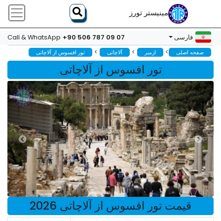
مینیستر تورز
+90 506 787 09 07
فارسی
Call & WhatsApp
>
>
>
صفحه اصلی
ازمیر
آلاچاتی
تور افسوس از آلاچاتی
تور افسوس از آلاچاتی
قیمت تور افسوس از آلاچاتی 2026