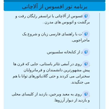
برنامه تور افسوس از آلاچاتی
تور افسوس از آلاچاتی با ترانسفر رایگان رفت و
برگشت و اتوبوس های مدرن .
ملاقات با راهنمای فارسی زبان و شروع یک
ماجراجویی.
بازدید از کتابخانه سلسیوس.
پیاده روی در آمفی تئاتر باستانی، جایی که قرن ها
پیش مشهورترین دانشمندان و فرمانروایان
سخنرانی می کردند و حتی گلادیاتورهای توانا با هم
می جنگیدند.
پیاده روی به معبد ویرجین، بازدید از کلیسای محلی
و بازدید از دیوار آرزوها.