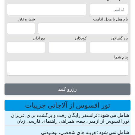
نام هتل یا محل اقامت
شماره اتاق
بزرگسالان
کودکان
نوزادان
پیام شما
رزرو کنید
تور افسوس از آلاچاتی جزییات
شامل می شود
ترانسفر رایگان رفت و برگشت برای عزیزان
تور افسوس از ازمیر ، بیمه، همراهی راهنمای فارسی زبان
شامل نمی شود
هزینه های شخصی، نوشیدنی