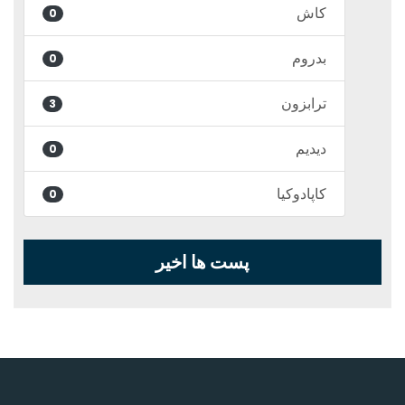
کاش
0
بدروم
0
ترابزون
3
دیدیم
0
کاپادوکیا
0
پست ها اخیر