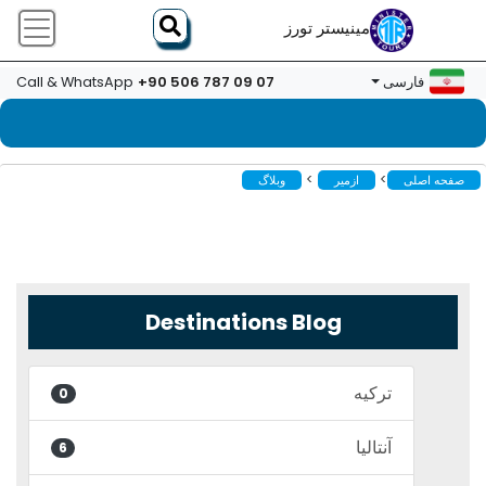
مینیستر تورز
+90 506 787 09 07
فارسی
Call & WhatsApp
>
>
صفحه اصلی
ازمیر
وبلاگ
Destinations Blog
ترکیه
0
آنتالیا
6