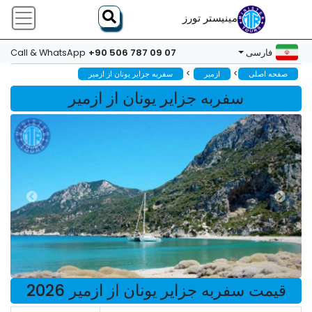
مینیستر تورز
+90 506 787 09 07
فارسی
Call & WhatsApp
>
>
صفحه اصلی
ازمیر
سفربه جزایر یونان از ازمیر
سفربه جزایر یونان از ازمیر
قیمت سفربه جزایر یونان از ازمیر 2026