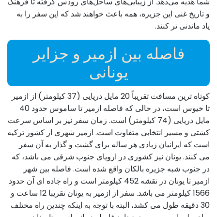
شما هدیه می‌دهد. از زیبایی‌های ساحل‌های رودس گرفته تا فرهنگ
و تاریخ غنی این جزیره، همه باعث خواهند شد که این سفر را به
یاد ماندنی تر کنند.
فاصله بین ازمیر و جزایر
یونانی
کوتاه ترین مسافت تقریباً 20 مایل دریایی (37 کیلومتر) از ازمیر
تا خیوس است، در حالی که فاصله ازمیر تا ساموس حدود 40
مایل دریایی (74 کیلومتر) است. زمان سفر نیز بر اساس سرعت
کشتی و مسیر انتخابی متفاوت است. ازمیر شهری از کشور ترکیه
است که ایرانیان زیادی هر ساله برای گشت و گذار به آن سفر
می کنند. یونان نیز کشوری در اروپای جنوب شرقی می باشد، که
در جنوب شبه جزیره بالکان واقع شده است. فاصله بین شهر
ازمیر تا یونان در نقشه 452 کیلومتر است و راه جاده ای آن حدود
1566 کیلومتر می باشد. سفر از ازمیر به یونان تقریبا 12 ساعت و
30 دقیقه طول می کشد، البته با توجه به اینکه چندین راه مختلف