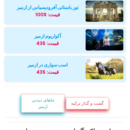
تور باستانی آفرودیسیاس از ازمیر
قیمت:
$100
آکواریوم ازمیر
قیمت:
$43
اسب سواری در ازمیر
قیمت:
$43
جاهای دیدنی
گشت و گذار ترکیه
ازمیر