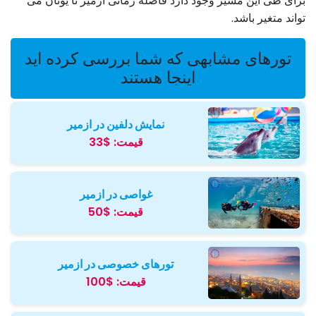
برای طی این مسیر وجود دارد فاصله زمانی ازمیر تا یونان می
تواند متغیر باشد.
تورهای مشابهی که شما بررسی کرده اید
اینجا هستند
نمایش دلفین در ازمیر
قیمت:
$33
غواصی در ازمیر
قیمت:
$50
تورهای خصوصی در ازمیر
قیمت:
$100