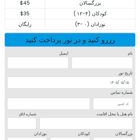
بزرگسالان
$45
کودکان (۴-۱۲ )
$35
نوزادان (۰ -۳)
رایگان
رزرو کنید و در تور پرداخت کنید
نام
ایمیل
تاریخ تور
شماره تماس
نام هتل یا محل اقامت
شماره اتاق
بزرگسالان
کودکان
نوزادان