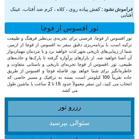
فراموش نشود
کفش پیاده روی ، کلاه ، کرم ضد آفتاب، عینک
آفتابی
تور افسوس از فوچا
تور افسوس از فوچا، فرصتی برای تجربه‌ی بی‌نظیر فرهنگ و طبیعت
ترکیه است. با برنامه‌ریزی دقیق سفر به افسوس از فوچا از ازمیر،
شما از زیبایی‌های تاریخی شهر لذت خواهید برد و با مردمان مهمان‌نواز
آن آشنا خواهید شد. از بازارهای پرآوازه گرفته تا پارک‌ها و جاذبه‌های
طبیعی، تور .افسوس از فوچا تجربه‌ای تاریخی و باستانی متفاوت و
خاطره‌انگیز برای شما خواهد بود. فاصله فوچا و افسوس از طریق
جاده تقریباً 100 کیلومتر است. بسته به ترافیک و مسیر خاصی که
انتخاب می کنید، این سفر معمولاً حدود 1.5 تا 2 ساعت با ماشین طول
می کشد.
رزرو تور
سئوالی بپرسید