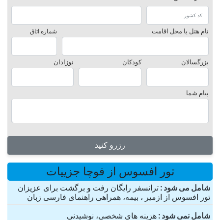
نام هتل یا محل اقامت
شماره اتاق
بزرگسالان
کودکان
نوزادان
پیام شما
رزرو کنید
تور افسوس از فوچا جزییات
شامل می شود
ترانسفر رایگان رفت و برگشت برای عزیزان
تور افسوس از ازمیر ، بیمه، همراهی راهنمای فارسی زبان
شامل نمی شود
هزینه های شخصی، نوشیدنی