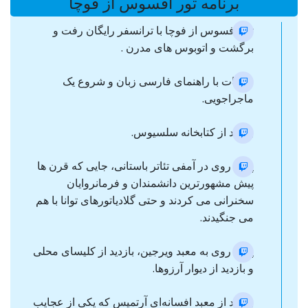
برنامه تور افسوس از فوچا
تور افسوس از فوچا با ترانسفر رایگان رفت و
برگشت و اتوبوس های مدرن .
ملاقات با راهنمای فارسی زبان و شروع یک
ماجراجویی.
بازدید از کتابخانه سلسیوس.
پیاده روی در آمفی تئاتر باستانی، جایی که قرن ها
پیش مشهورترین دانشمندان و فرمانروایان
سخنرانی می کردند و حتی گلادیاتورهای توانا با هم
می جنگیدند.
پیاده روی به معبد ویرجین، بازدید از کلیسای محلی
و بازدید از دیوار آرزوها.
بازدید از معبد افسانه‌ای آرتمیس که یکی از عجایب