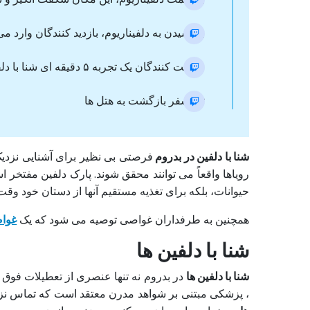
با رسیدن به دلفیناریوم، بازدید کنندگان وارد م
شرکت کنندگان یک تجربه ۵ دقیقه ای شنا با دلفین ها را دارند.
ترانسفر بازگشت به هتل ها
شنا با دلفین در بدروم
فرصتی بی نظیر برای آشنایی نزدیک
رویاها واقعاً می توانند محقق شوند. پارک دلفین مفتخر 
حیوانات، بلکه برای تغذیه مستقیم آنها از دستان خود وقت
همچنین به طرفداران غواصی توصیه می شود که یک
غواص
شنا با دلفین ها
شنا با دلفین ها
در بدروم نه تنها عنصری از تعطیلات فوق 
، پزشکی مبتنی بر شواهد مدرن معتقد است که تماس نزدیک