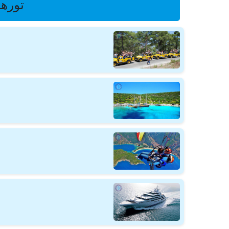
تورها