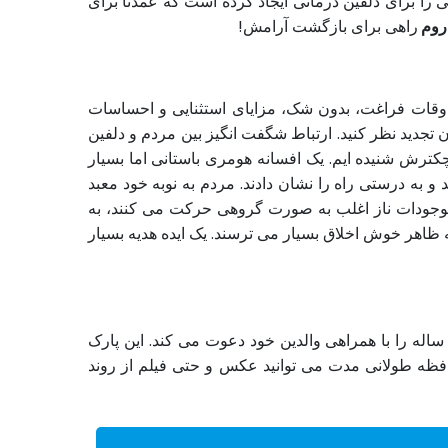
را برای دلفین درمانی ایجاد کرده است که عمدتاً برای
دروم
راهی برای بازگشت آرامش!
اوقات فراغت، بدون شک، مزایای استثنایی و احساسات
 تجدید نظر کنید. ارتباط شگفت انگیز بین مردم و دلفین
کترش شنیده ایم. یک افسانه هومری باستانی اما بسیار
و به درستی راه را نشان دادند. مردم به نوبه خود معبد
ین موجودات ناز اغلب به صورت گروهی حرکت می کنند، به
ه ظاهر خوش اخلاق بسیار می ترسند. یک ایده هدیه بسیار
اله را با همراهی والدین خود دعوت می کند. این پارک
افظه طولانی مدت می توانید عکس و حتی فیلم از روند