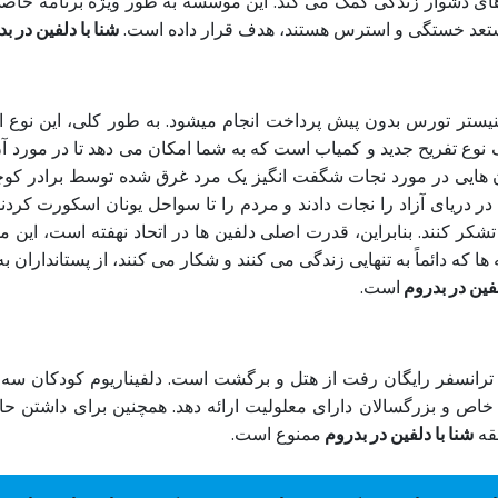
های دشوار زندگی کمک می کند. این موسسه به طور ویژه برنامه خاصی 
مستعد خستگی و استرس هستند، هدف قرار داده است.
شنا با دلفین در ب
یستر تورس بدون پیش پرداخت انجام میشود. به طور کلی، این نوع 
 نوع تفریح جدید و کمیاب است که به شما امکان می دهد تا در مورد آن
تان هایی در مورد نجات شگفت انگیز یک مرد غرق شده توسط برادر کوچ
 دریای آزاد را نجات دادند و مردم را تا سواحل یونان اسکورت کردند 
ود تشکر کنند. بنابراین، قدرت اصلی دلفین ها در اتحاد نهفته است، ا
ه دائماً به تنهایی زندگی می کنند و شکار می کنند، از پستانداران ب
لفین در بدروم
است.
 ترانسفر رایگان رفت از هتل و برگشت است. دلفیناریوم کودکان سه س
 خاص و بزرگسالان دارای معلولیت ارائه دهد. همچنین برای داشتن ح
طقه
شنا با دلفین در بدروم
ممنوع است.