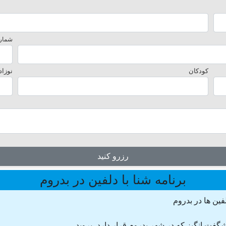
شماره
کودکان
نوزاد
رزرو کنید
برنامه شنا با دلفین در بدروم
فین ها در بدروم
فت انگیز که در شهر بدروم قرار دارد، بروید.