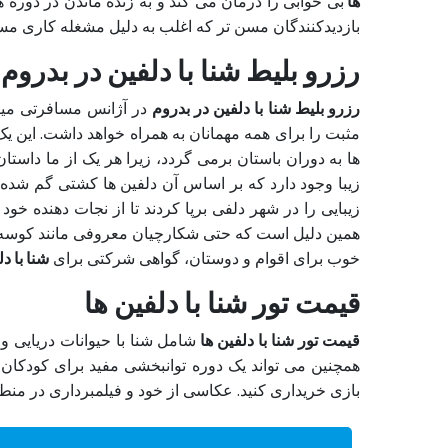
ها
بی خوابی را درمان می کند و به زنده ماندن در دوره 
بازدیدکنندگان مسن تر که اغلب به دلیل مشغله کاری 
رزرو بلیط شنا با دلفین در بدروم
رزرو بلیط شنا با دلفین در بدروم
در آژانس مسافرتی مین
مثبت را برای همه مهمانان به همراه خواهد داشت. این یک
ها به دوران باستان برمی گردد، زیرا هر یک از ما داس
زیبا وجود دارد که بر اساس آن دلفین ها کشتی گم شده در
زیبایی را در شهر دلفی برپا کردند تا از نجات دهنده خ
همین دلیل است که حتی شکارچیان معروفی مانند کوسه ها ک
خوب برای اقوام و دوستان، گواهی شرکتی برای
شنا با د
قیمت تور شنا با دلفین ها
قیمت تور شنا با دلفین ها
شامل شنا با حیوانات دریایی و
همچنین می تواند یک دوره توانبخشی مفید برای کودکان
بازی خریداری کنید. عکاسی از خود و فیلمبرداری در من