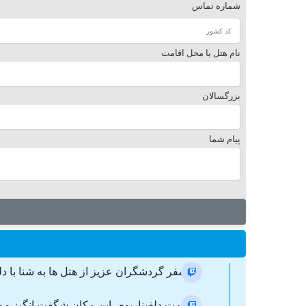
شماره تماس
نام هتل یا محل اقامت
بزرگسالان
پیام شما
ترانسفر گردشگران عزیز از هتل ها به شنا با دل
به سمت دلفیناریوم، این مکان شگفت انگیز و شگ