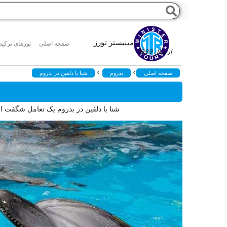
مینیستر تورز
صفحه اصلی
تورهای ترکیه
از سال 1999
>
>
صفحه اصلی
بدروم
شنا با دلفین در بدروم
شنا با دلفین در بدروم یک تعامل شگفت ان