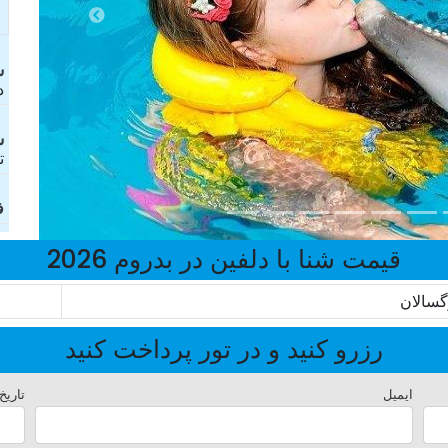
ش
د
ش
ت
ف
قیمت شنا با دلفین در بدروم 2026
گسالان
رزرو کنید و در تور پرداخت کنید
ایمیل
تاریخ