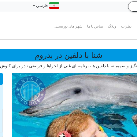
فارسی
نظرات
وبلاگ
تماس با ما
شهر های توریستی
شنا با دلفین در بدروم
گیز و صمیمانه با دلفین ها، برنامه ای غنی از اجراها و فرصتی نادر برای کاو
د