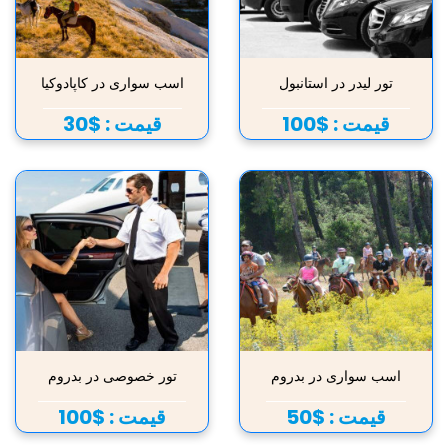
تور لیدر در استانبول
اسب سواری در کاپادوکیا
قیمت :
$100
قیمت :
$30
اسب سواری در بدروم
تور خصوصی در بدروم
قیمت :
$50
قیمت :
$100