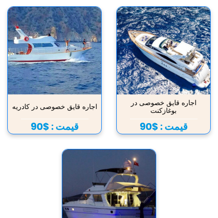
اجاره قایق خصوصی در
اجاره قایق خصوصی در کادریه
بوغازکنت
قیمت :
$90
قیمت :
$90