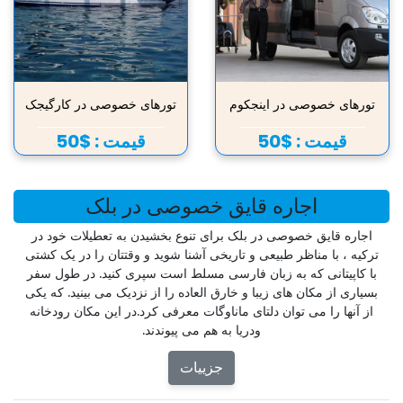
تورهای خصوصی در اینجکوم
تورهای خصوصی در کارگیجک
قیمت :
$50
قیمت :
$50
اجاره قایق خصوصی در بلک
اجاره قایق خصوصی در بلک برای تنوع بخشیدن به تعطیلات خود در
ترکیه ، با مناظر طبیعی و تاریخی آشنا شوید و وقتتان را در یک کشتی
با کاپیتانی که به زبان فارسی مسلط است سپری کنید. در طول سفر
بسیاری از مکان های زیبا و خارق العاده را از نزدیک می بینید. که یکی
از آنها را می توان دلتای ماناوگات معرفی کرد.در این مکان رودخانه
ودریا به هم می پیوندند.
جزییات