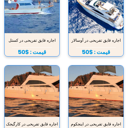
اجاره قایق تفریحی در آوسالار
اجاره قایق تفریحی در کستل
قیمت :
$50
قیمت :
$50
اجاره قایق تفریحی در اینجکوم
اجاره قایق تفریحی در کارگیجک