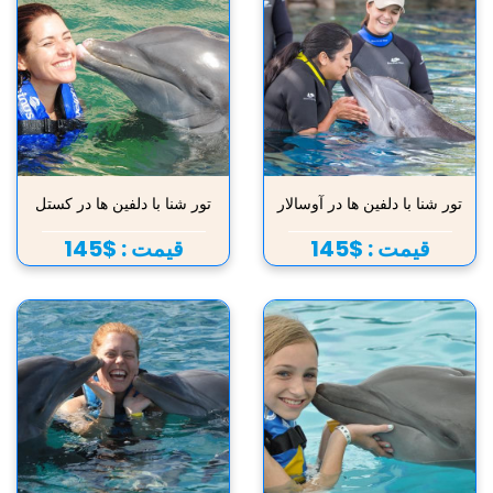
تور شنا با دلفین ها در آوسالار
تور شنا با دلفین ها در کستل
قیمت :
$145
قیمت :
$145