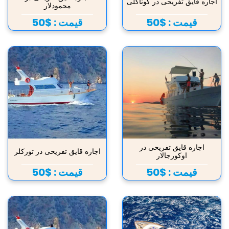
اجاره قایق تفریحی در کوناکلی
محمودلار
قیمت :
$50
قیمت :
$50
اجاره قایق تفریحی در
اجاره قایق تفریحی در تورکلر
اوکورجالار
قیمت :
$50
قیمت :
$50