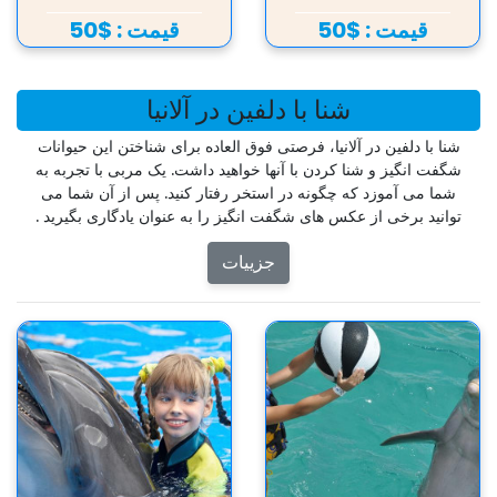
قیمت :
$50
قیمت :
$50
شنا با دلفین در آلانیا
شنا با دلفین در آلانیا، فرصتی فوق العاده برای شناختن این حیوانات
شگفت انگیز و شنا کردن با آنها خواهید داشت. یک مربی با تجربه به
شما می آموزد که چگونه در استخر رفتار کنید. پس از آن شما می
توانید برخی از عکس های شگفت انگیز را به عنوان یادگاری بگیرید .
جزییات