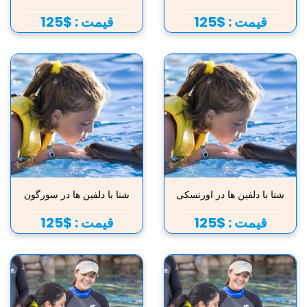
قیمت :
$125
قیمت :
$125
شنا با دلفین ها در اورنسکی
شنا با دلفین ها در سورگون
قیمت :
$125
قیمت :
$125