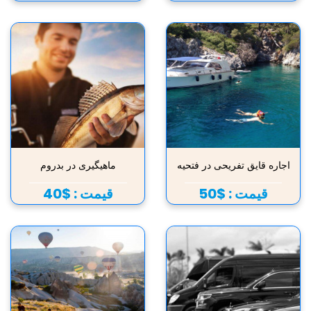
اجاره قایق تفریحی در فتحیه
ماهیگیری در بدروم
قیمت :
$50
قیمت :
$40