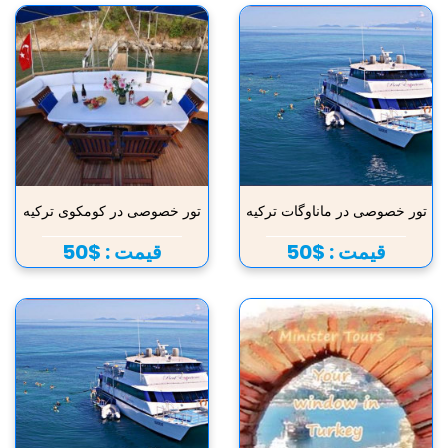
تور خصوصی در ماناوگات ترکیه
تور خصوصی در کومکوی ترکیه
قیمت :
$50
قیمت :
$50