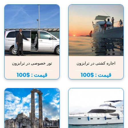
اجاره کشتی در ترابزون
تور خصوصی در ترابزون
قیمت :
$100
قیمت :
$100