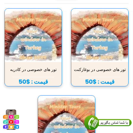
تور های خصوصی در بوغازکنت
تور های خصوصی در کادریه
قیمت :
$50
قیمت :
$50