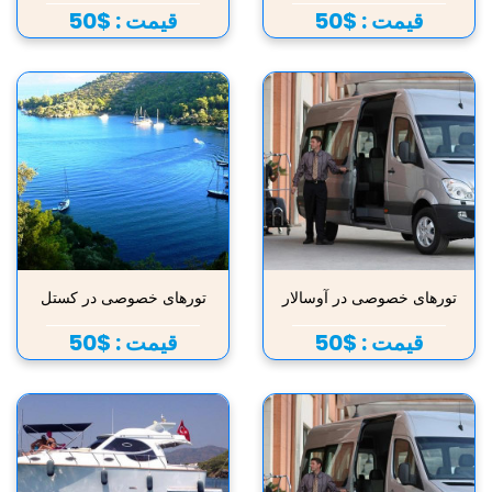
قیمت :
$50
قیمت :
$50
تورهای خصوصی در آوسالار
تورهای خصوصی در کستل
قیمت :
$50
قیمت :
$50