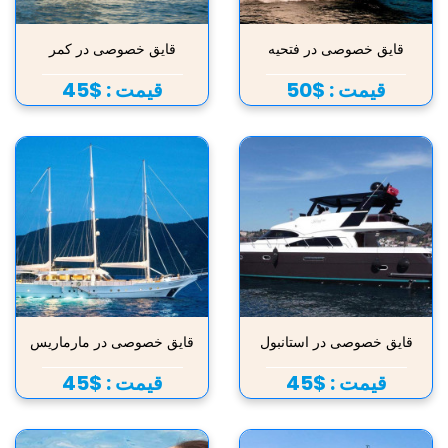
قایق خصوصی در فتحیه
قایق خصوصی در کمر
قیمت :
$50
قیمت :
$45
قایق خصوصی در استانبول
قایق خصوصی در مارماریس
قیمت :
$45
قیمت :
$45