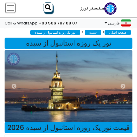
مینیستر تورز
+90 506 787 09 07
فارسی
Call & WhatsApp
>
>
صفحه اصلی
سیده
تور یک روزه استانبول از سیده
تور یک روزه استانبول از سیده
قیمت تور یک روزه استانبول از سیده 2026