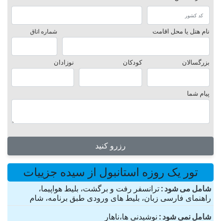
نام هتل یا محل اقامت
شماره اتاق
بزرگسالان
کودکان
نوزادان
پیام شما
رزرو کنید
تور یک روزه استانبول از سیده جزییات
شامل می شود
ترانسفر رفت و برگشت، بلیط هواپیما،
راهنمای فارسی زبان، بلیط های ورودی طبق برنامه، شام
شامل نمی شود
نوشیدنی ها،ناهار