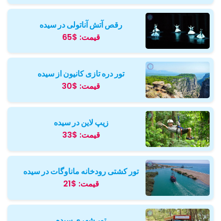
رقص آتش آناتولی در سیده
قیمت:
$65
تور دره تازی کانیون از سیده
قیمت:
$30
زیپ لاین در سیده
قیمت:
$33
تور کشتی رودخانه ماناوگات در سیده
قیمت:
$21
تور شهری سیده