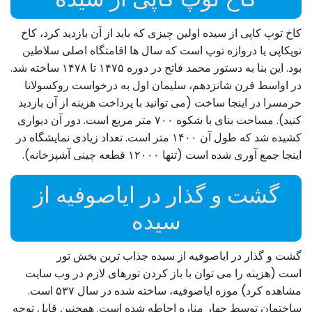
کاخ توپ کاپی از سیده اولین چیزی که باید از آن بازدید کرد، کاخ
توپکاپی یا دروازه توپ است که سال ها اقامتگاه اصلی سلاطین
بود. این بنا به دستور محمد فاتح در دوره ۱۴۷۵ تا ۱۴۷۸ ساخته شد.
در اواسط قرن شانزدهم، سلیمان اول به درخواست روکسولانا
حرمسرا در اینجا ساخت (می توانید با پرداخت هزینه از آن بازدید
کنید). مساحت بنای با شکوه ۷۰۰ متر مربع است. دور آن دیواری
کشیده شد که طول آن ۱۴۰۰ متر است. تعداد زیادی نمایشگاه در
اینجا جمع آوری شده است (تنها ۱۲۰۰۰ قطعه چینی آشپزخانه).
گشت و گذار در ایاصوفیه از
سیده
گشت و گذار در ایاصوفیه از سیده جذاب ترین بخش تور
است (هزینه را می توان با باز کردن تورهای لازم در وب سایت
مشاهده کرد) موزه ایاصوفیه، ساخته شده در سال ۵۳۷ است.
ساختمان توسط چهار مناره احاطه شده است. همچنین قابل توجه