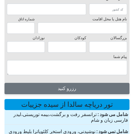
نام هتل یا محل اقامت
شماره اتاق
بزرگسالان
کودکان
نوزادان
پیام شما
رزرو کنید
تور دریاچه سالدا از سیده جزییات
شامل می شود
ترانسفر رفت و برگشت،بیمه توریستی،لیدر
فارسی زبان و شام
شامل نمی شود
نوشیدنی، ورودی استخر کلئوپاترا بلیط ورودی