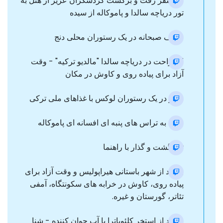
ترانسفر رفت و برگشت گردشگران عزیز از هتل به
تور دریاچه سالدا و پاموکاله از سیده
صرف صبحانه در یک رستوران محلی دنج
استراحت در دریاچه سالدا "مالدیو ترکیه" - وقت
آزاد برای پیاده روی و کاوش در مکان
ناهار در یک رستوران لوکس با غذاهای ملی ترکی
ورود به تراس های پنبه ای افسانه ای پاموکاله
تور گشت و گذار با راهنما
بازدید از شهر باستانی هیراپولیس و وقت آزاد برای
پیاده روی، کاوش در خرابه های سکونتگاه، آمفی
تئاتر، گورستان و غیره.
بازدید از استخر کلئوپاترا با آب جوان کننده - شنا