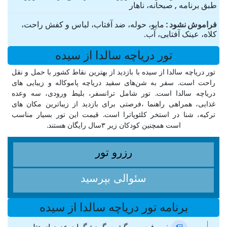
طبق برنامه , صبحانه، ناهار
فراموش نشود
مایو، حوله، ضد آفتاب، لباس و کفش راحت،
کلاه، عینک آفتابی، آب.
تور دریاچه سالدا از سیده
تور دریاچه سالدا از سیده با بازدید از بهترین نقاط کشور با حمل و نقل
راحت است. سفر به شن‌های سفید دریاچه پاموکاله و زیبایی های
دریاچه سالدا است. تور شامل ترانسفر، بلیط ورودی، سه وعده
غذایی، همراهی راهنما ،فرصتی برای بازدید از زیباترین مکان های
ترکیه، شنا در استخر کلئوپاترا است. قیمت این تور بسیار مناسب
است همچنین کودکان زیر ۳سال رایگان هستند.
رزرو تور
سئوالی بپرسید
برنامه تور دریاچه سالدا از سیده