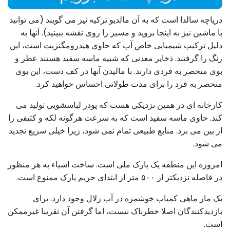
دریاچه سالدا است که به آن مالدیو ترکیه نیز می گویند (می توانید
با ماشین نیز به اینجا بروید و مسیر را روی نقشه ببینید). آنها به
دلیل ترکیب شیمیایی خاص آب که حاوی هیدرومگنزیت است، این
رنگ را گرفتند. ذخایر معدنی که شبیه ماسه سفید هستند عطر و
بوی منحصر به فردی دارند. با مالیدن آنها در کف دست، این بوی
منحصر به فرد را برای مدت طولانی احساس خواهید کرد.
کارخانه ای در همین نزدیکی هست که پودر لباسشویی تولید می
کند. حاوی ماسه سفید است که به سرعت هرگونه لکه و کثیفی را
از بین می برد. منابع طبیعی تمام نمی شود، زیرا خیلی سریع تجدید
می شود.
امروزه این منطقه یک پارک ملی است. ساخت اشیاء به هر منظور
در فاصله نزدیکتر از ۵۰۰ متر از ابتدای حریم پارک ممنوع است.
یک مار ماهی کمیاب خوشمزه در آب زلال وجود دارد. برای
بازدیدکنندگان اصلا خطرناک نیست، اما گرفتن آن تقریبا غیرممکن
است.