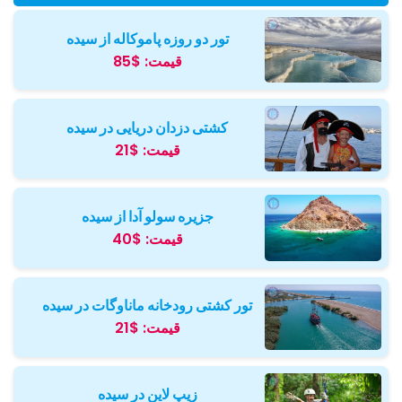
تور دو روزه پاموکاله از سیده
قیمت:
$85
کشتی دزدان دریایی در سیده
قیمت:
$21
جزیره سولو آدا از سیده
قیمت:
$40
تور کشتی رودخانه ماناوگات در سیده
قیمت:
$21
زیپ لاین در سیده