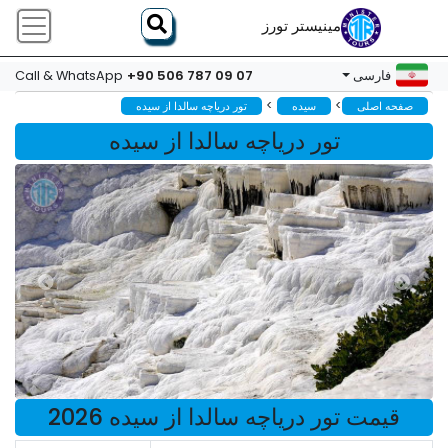
مینیستر تورز
+90 506 787 09 07
فارسی
Call & WhatsApp
>
>
صفحه اصلی
سیده
تور دریاچه سالدا از سیده
تور دریاچه سالدا از سیده
قیمت تور دریاچه سالدا از سیده 2026