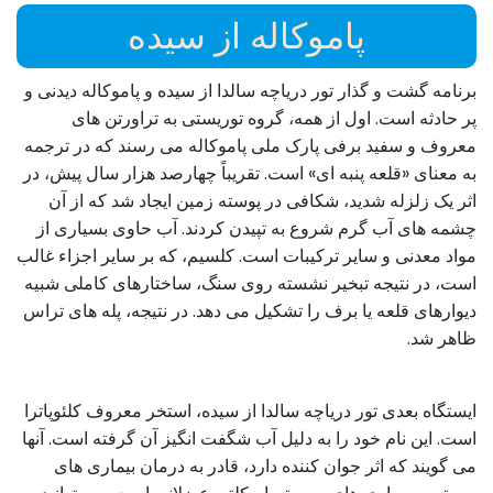
پاموکاله از سیده
برنامه گشت و گذار تور دریاچه سالدا از سیده و پاموکاله دیدنی و
پر حادثه است. اول از همه، گروه توریستی به تراورتن های
معروف و سفید برفی پارک ملی پاموکاله می رسند که در ترجمه
به معنای «قلعه پنبه ای» است. تقریباً چهارصد هزار سال پیش، در
اثر یک زلزله شدید، شکافی در پوسته زمین ایجاد شد که از آن
چشمه های آب گرم شروع به تپیدن کردند. آب حاوی بسیاری از
مواد معدنی و سایر ترکیبات است. کلسیم، که بر سایر اجزاء غالب
است، در نتیجه تبخیر نشسته روی سنگ، ساختارهای کاملی شبیه
دیوارهای قلعه یا برف را تشکیل می دهد. در نتیجه، پله های تراس
ظاهر شد.
ایستگاه بعدی تور دریاچه سالدا از سیده، استخر معروف کلئوپاترا
است. این نام خود را به دلیل آب شگفت انگیز آن گرفته است. آنها
می گویند که اثر جوان کننده دارد، قادر به درمان بیماری های