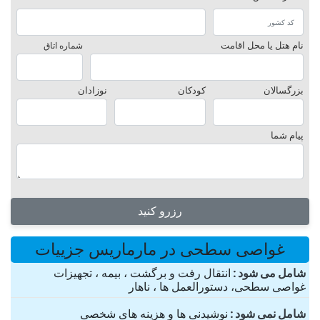
نام هتل یا محل اقامت
شماره اتاق
بزرگسالان
کودکان
نوزادان
پیام شما
رزرو کنید
غواصی سطحی در مارماریس جزییات
شامل می شود
انتقال رفت و برگشت ، بیمه ، تجهیزات
غواصی سطحی، دستورالعمل ها ، ناهار
شامل نمی شود
نوشیدنی ها و هزینه های شخصی