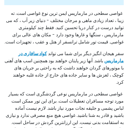
غواصی سطحی در مارماریس ایمن ترین نوع غواصی است. ته
زیبا ، تعداد زیادی ماهی و مرجان مختلف - دنیای زیر آب ، که می
توانید درست در کنار دریا تحسین کنید. فقط چند کیلومتری
مارماریس ، سنگها و غارها وجود دارد - مکان های عالی برای
غواصی. قیمت تور شامل ترانسفر از هتل و عقب ، تجهیزات است.
سفر هیجان انگیز دیگر برای شما می تواند
کواد سافاری در
مارماریس
باشد. آنها زیر پایتان خواهند بود همچنین اسب های آهنی
با موتورهای گردان خواهند داشت که به راحتی بر جریان های
کوچک ، لغزش ها و سایر جاده های خارج از جاده غلبه خواهند
کرد.
غواصی سطحی در مارماریس نوعی گردشگری است که بسیار
مورد توجه مسافران تعطیلات است. برای این تور ممکن است
لباس پشمی و جلیقه نجات مورد نیاز باشد. لازم نیست آماده
باشید و قادر به شنا باشید. غواصی هیچ منع مصرفی ندارد و نیازی
به استقامت بدنی نیست. این ارزانترین گردش در ساحل است.