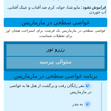
فراموش نشود
مایو شنا، حوله، کرم ضد آفتاب و عینک آفتابی،
آب خوردن
غواصی سطحی در مارماریس
غواصی سطحی در مارماریس یک فرصت برای استراحت هیجان اور
برای تعطیلات شماست.
رزرو تور
سئوالی بپرسید
برنامه غواصی سطحی در مارماریس
ترانسفر رایگان رفت و برگشت از هتل ها به غواصی
در مارماریس
ورود به بندر